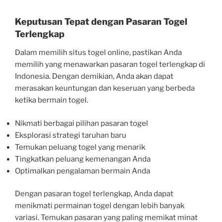
Keputusan Tepat dengan Pasaran Togel
Terlengkap
Dalam memilih situs togel online, pastikan Anda
memilih yang menawarkan pasaran togel terlengkap di
Indonesia. Dengan demikian, Anda akan dapat
merasakan keuntungan dan keseruan yang berbeda
ketika bermain togel.
Nikmati berbagai pilihan pasaran togel
Eksplorasi strategi taruhan baru
Temukan peluang togel yang menarik
Tingkatkan peluang kemenangan Anda
Optimalkan pengalaman bermain Anda
Dengan pasaran togel terlengkap, Anda dapat
menikmati permainan togel dengan lebih banyak
variasi. Temukan pasaran yang paling memikat minat