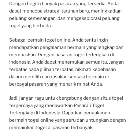
Dengan begitu banyak pasaran yang tersedia, Anda
dapat mencoba strategi taruhan baru, meningkatkan
peluang kemenangan, dan mengeksplorasi peluang
togel yang berbeda.
Sebagai pemain togel online, Anda tentu ingin
mendapatkan pengalaman bermain yang lengkap dan
memuaskan. Dengan pasaran togel terlengkap di
Indonesia, Anda dapat menemukan semua itu. Jangan
terbatas pada pilihan terbatas, nikmati kebebasan
dalam memilih dan rasakan sensasi bermain di
berbagai pasaran yang menarik minat Anda.
Jadi, jangan ragu untuk bergabung dengan situs togel
terpercaya yang menawarkan Pasaran Togel
Terlengkap di Indonesia. Dapatkan pengalaman
bermain togel online yang seru dan untungkan dengan
memainkan togel di pasaran terbanyak.