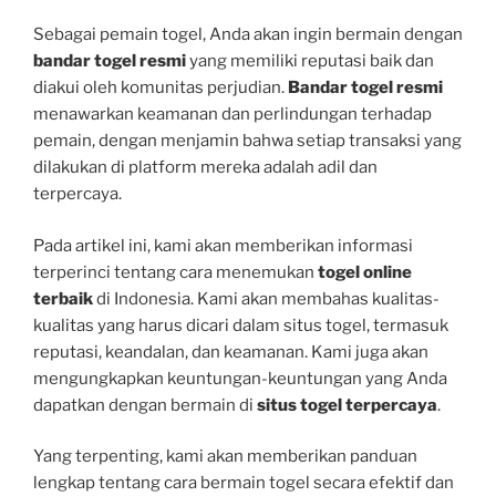
Sebagai pemain togel, Anda akan ingin bermain dengan
bandar togel resmi
yang memiliki reputasi baik dan
diakui oleh komunitas perjudian.
Bandar togel resmi
menawarkan keamanan dan perlindungan terhadap
pemain, dengan menjamin bahwa setiap transaksi yang
dilakukan di platform mereka adalah adil dan
terpercaya.
Pada artikel ini, kami akan memberikan informasi
terperinci tentang cara menemukan
togel online
terbaik
di Indonesia. Kami akan membahas kualitas-
kualitas yang harus dicari dalam situs togel, termasuk
reputasi, keandalan, dan keamanan. Kami juga akan
mengungkapkan keuntungan-keuntungan yang Anda
dapatkan dengan bermain di
situs togel terpercaya
.
Yang terpenting, kami akan memberikan panduan
lengkap tentang cara bermain togel secara efektif dan