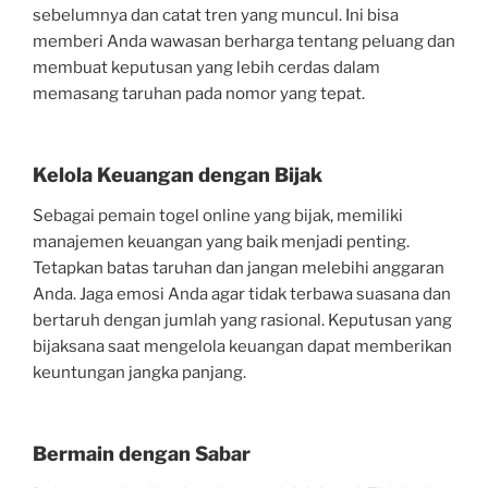
sebelumnya dan catat tren yang muncul. Ini bisa
memberi Anda wawasan berharga tentang peluang dan
membuat keputusan yang lebih cerdas dalam
memasang taruhan pada nomor yang tepat.
Kelola Keuangan dengan Bijak
Sebagai pemain togel online yang bijak, memiliki
manajemen keuangan yang baik menjadi penting.
Tetapkan batas taruhan dan jangan melebihi anggaran
Anda. Jaga emosi Anda agar tidak terbawa suasana dan
bertaruh dengan jumlah yang rasional. Keputusan yang
bijaksana saat mengelola keuangan dapat memberikan
keuntungan jangka panjang.
Bermain dengan Sabar