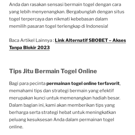
Anda dan rasakan sensasi bermain togel dengan cara
yang lebih menyenangkan. Bergabunglah dengan situs
togel terpercaya dan nikmati kebebasan dalam
memilih pasaran togel terlengkap di Indonesia!
Baca Artikel Lainnya :
Link Alternatif SBOBET – Akses
Tanpa Blokir 2023
Tips Jitu Bermain Togel Online
Bagi para pecinta
permainan togel online terfavorit
,
memahami tips dan strategi bermain yang efektif
merupakan kunci untuk memenangkan hadiah besar.
Dalam bagian ini, kami akan memberikan tips yang
berharga serta strategi hebat untuk meningkatkan
peluang kesuksesan Anda dalam permainan togel
online.