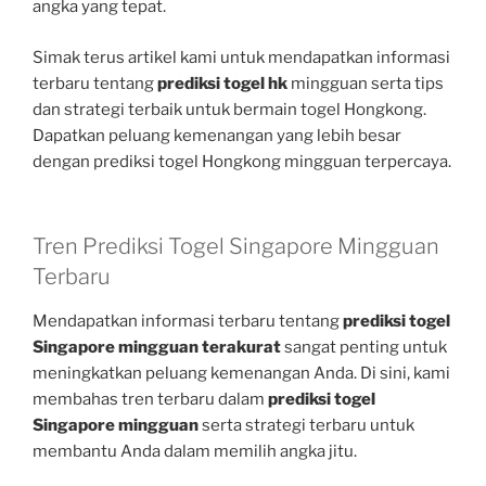
angka yang tepat.
Simak terus artikel kami untuk mendapatkan informasi
terbaru tentang
prediksi togel hk
mingguan serta tips
dan strategi terbaik untuk bermain togel Hongkong.
Dapatkan peluang kemenangan yang lebih besar
dengan prediksi togel Hongkong mingguan terpercaya.
Tren Prediksi Togel Singapore Mingguan
Terbaru
Mendapatkan informasi terbaru tentang
prediksi togel
Singapore mingguan terakurat
sangat penting untuk
meningkatkan peluang kemenangan Anda. Di sini, kami
membahas tren terbaru dalam
prediksi togel
Singapore mingguan
serta strategi terbaru untuk
membantu Anda dalam memilih angka jitu.