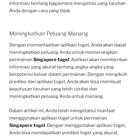
informasi tentang bagaimana mengelola uang taruhan
Anda dengan cara yang bijak.
Meningkatkan Peluang Menang
Dengan memanfaatkan aplikasi togel, Anda akan dapat
meningkatkan peluang Anda untuk memenangkan
permainan
Singapore togel
. Aplikasi akan memberikan
informasi yang akurat tentang angka-angka yang
berpotensi keluar dalam permainan. Dengan mengikuti
prediksi dari aplikasi togel, Anda akan bisa membuat
keputusan taruhan yang lebih cerdas dan
meningkatkan peluang Anda untuk menang.
Dalam artikel ini, Anda telah mengetahui manfaat
menggunakan aplikasi togel untuk permainan
Singapore togel
. Dengan menggunakan aplikasi togel,
Anda bisa mendapatkan prediksi togel yang akurat,