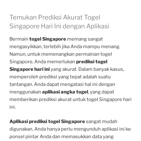
Temukan Prediksi Akurat Togel
Singapore Hari Ini dengan Aplikasi
Bermain
togel Singapore
memang sangat
mengasyikkan, terlebih jika Anda mampu menang.
Namun, untuk memenangkan permainan togel
Singapore, Anda memerlukan
prediksi togel
Singapore hari ini
yang akurat. Dalam banyak kasus,
memperoleh prediksi yang tepat adalah suatu
tantangan. Anda dapat mengatasi hal ini dengan
menggunakan
aplikasi angka togel
, yang dapat
memberikan prediksi akurat untuk togel Singapore hari
ini.
Aplikasi prediksi togel Singapore
sangat mudah
digunakan. Anda hanya perlu mengunduh aplikasi ini ke
ponsel pintar Anda dan memasukkan data yang