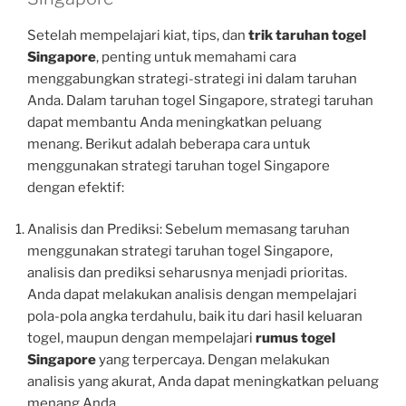
Setelah mempelajari kiat, tips, dan
trik taruhan togel
Singapore
, penting untuk memahami cara
menggabungkan strategi-strategi ini dalam taruhan
Anda. Dalam taruhan togel Singapore, strategi taruhan
dapat membantu Anda meningkatkan peluang
menang. Berikut adalah beberapa cara untuk
menggunakan strategi taruhan togel Singapore
dengan efektif:
Analisis dan Prediksi: Sebelum memasang taruhan
menggunakan strategi taruhan togel Singapore,
analisis dan prediksi seharusnya menjadi prioritas.
Anda dapat melakukan analisis dengan mempelajari
pola-pola angka terdahulu, baik itu dari hasil keluaran
togel, maupun dengan mempelajari
rumus togel
Singapore
yang terpercaya. Dengan melakukan
analisis yang akurat, Anda dapat meningkatkan peluang
menang Anda.