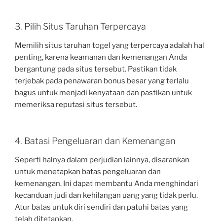
3. Pilih Situs Taruhan Terpercaya
Memilih situs taruhan togel yang terpercaya adalah hal
penting, karena keamanan dan kemenangan Anda
bergantung pada situs tersebut. Pastikan tidak
terjebak pada penawaran bonus besar yang terlalu
bagus untuk menjadi kenyataan dan pastikan untuk
memeriksa reputasi situs tersebut.
4. Batasi Pengeluaran dan Kemenangan
Seperti halnya dalam perjudian lainnya, disarankan
untuk menetapkan batas pengeluaran dan
kemenangan. Ini dapat membantu Anda menghindari
kecanduan judi dan kehilangan uang yang tidak perlu.
Atur batas untuk diri sendiri dan patuhi batas yang
telah ditetapkan.