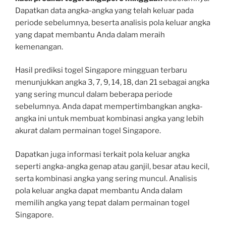
Dapatkan data angka-angka yang telah keluar pada
periode sebelumnya, beserta analisis pola keluar angka
yang dapat membantu Anda dalam meraih
kemenangan.
Hasil prediksi togel Singapore mingguan terbaru
menunjukkan angka 3, 7, 9, 14, 18, dan 21 sebagai angka
yang sering muncul dalam beberapa periode
sebelumnya. Anda dapat mempertimbangkan angka-
angka ini untuk membuat kombinasi angka yang lebih
akurat dalam permainan togel Singapore.
Dapatkan juga informasi terkait pola keluar angka
seperti angka-angka genap atau ganjil, besar atau kecil,
serta kombinasi angka yang sering muncul. Analisis
pola keluar angka dapat membantu Anda dalam
memilih angka yang tepat dalam permainan togel
Singapore.