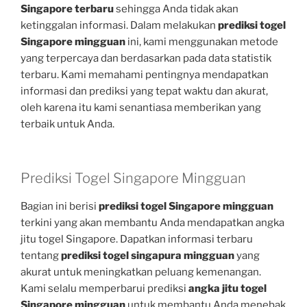
Singapore terbaru
sehingga Anda tidak akan
ketinggalan informasi. Dalam melakukan
prediksi togel
Singapore mingguan
ini, kami menggunakan metode
yang terpercaya dan berdasarkan pada data statistik
terbaru. Kami memahami pentingnya mendapatkan
informasi dan prediksi yang tepat waktu dan akurat,
oleh karena itu kami senantiasa memberikan yang
terbaik untuk Anda.
Prediksi Togel Singapore Mingguan
Bagian ini berisi
prediksi togel Singapore mingguan
terkini yang akan membantu Anda mendapatkan angka
jitu togel Singapore. Dapatkan informasi terbaru
tentang
prediksi togel singapura mingguan
yang
akurat untuk meningkatkan peluang kemenangan.
Kami selalu memperbarui prediksi
angka jitu togel
Singapore mingguan
untuk membantu Anda menebak