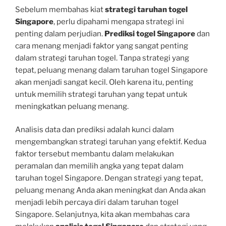
Sebelum membahas kiat
strategi taruhan togel
Singapore
, perlu dipahami mengapa strategi ini
penting dalam perjudian.
Prediksi togel Singapore
dan
cara menang menjadi faktor yang sangat penting
dalam strategi taruhan togel. Tanpa strategi yang
tepat, peluang menang dalam taruhan togel Singapore
akan menjadi sangat kecil. Oleh karena itu, penting
untuk memilih strategi taruhan yang tepat untuk
meningkatkan peluang menang.
Analisis data dan prediksi adalah kunci dalam
mengembangkan strategi taruhan yang efektif. Kedua
faktor tersebut membantu dalam melakukan
peramalan dan memilih angka yang tepat dalam
taruhan togel Singapore. Dengan strategi yang tepat,
peluang menang Anda akan meningkat dan Anda akan
menjadi lebih percaya diri dalam taruhan togel
Singapore. Selanjutnya, kita akan membahas cara