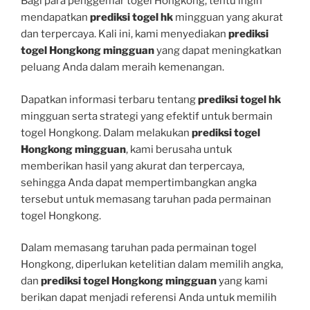
Bagi para penggemar togel Hongkong, tentu ingin
mendapatkan
prediksi togel hk
mingguan yang akurat
dan terpercaya. Kali ini, kami menyediakan
prediksi
togel Hongkong mingguan
yang dapat meningkatkan
peluang Anda dalam meraih kemenangan.
Dapatkan informasi terbaru tentang
prediksi togel hk
mingguan serta strategi yang efektif untuk bermain
togel Hongkong. Dalam melakukan
prediksi togel
Hongkong mingguan
, kami berusaha untuk
memberikan hasil yang akurat dan terpercaya,
sehingga Anda dapat mempertimbangkan angka
tersebut untuk memasang taruhan pada permainan
togel Hongkong.
Dalam memasang taruhan pada permainan togel
Hongkong, diperlukan ketelitian dalam memilih angka,
dan
prediksi togel Hongkong mingguan
yang kami
berikan dapat menjadi referensi Anda untuk memilih