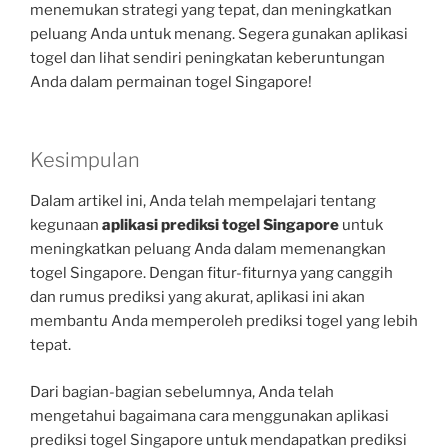
menemukan strategi yang tepat, dan meningkatkan
peluang Anda untuk menang. Segera gunakan aplikasi
togel dan lihat sendiri peningkatan keberuntungan
Anda dalam permainan togel Singapore!
Kesimpulan
Dalam artikel ini, Anda telah mempelajari tentang
kegunaan
aplikasi prediksi togel Singapore
untuk
meningkatkan peluang Anda dalam memenangkan
togel Singapore. Dengan fitur-fiturnya yang canggih
dan rumus prediksi yang akurat, aplikasi ini akan
membantu Anda memperoleh prediksi togel yang lebih
tepat.
Dari bagian-bagian sebelumnya, Anda telah
mengetahui bagaimana cara menggunakan aplikasi
prediksi togel Singapore untuk mendapatkan prediksi