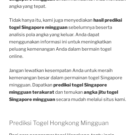
angka yang tepat.
Tidak hanya itu, kami juga menyediakan
hasil prediksi
togel Singapore mingguan
sebelumnya beserta
analisis pola angka yang keluar. Anda dapat
menggunakan informasi ini untuk meningkatkan
peluang kemenangan Anda dalam bermain togel
online.
Jangan lewatkan kesempatan Anda untuk meraih
kemenangan besar dalam permainan togel Singapore
mingguan. Dapatkan
prediksi togel Singapore
mingguan terakurat
dan temukan
angka jitu togel
Singapore mingguan
secara mudah melalui situs kami.
Prediksi Togel Hongkong Mingguan