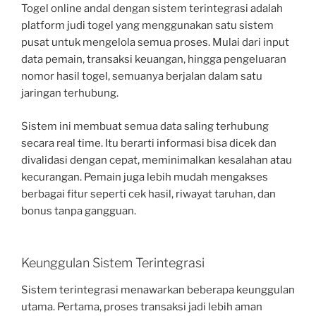
Togel online andal dengan sistem terintegrasi adalah
platform judi togel yang menggunakan satu sistem
pusat untuk mengelola semua proses. Mulai dari input
data pemain, transaksi keuangan, hingga pengeluaran
nomor hasil togel, semuanya berjalan dalam satu
jaringan terhubung.
Sistem ini membuat semua data saling terhubung
secara real time. Itu berarti informasi bisa dicek dan
divalidasi dengan cepat, meminimalkan kesalahan atau
kecurangan. Pemain juga lebih mudah mengakses
berbagai fitur seperti cek hasil, riwayat taruhan, dan
bonus tanpa gangguan.
Keunggulan Sistem Terintegrasi
Sistem terintegrasi menawarkan beberapa keunggulan
utama. Pertama, proses transaksi jadi lebih aman