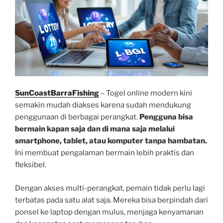
SunCoastBarraFishing
– Togel online modern kini
semakin mudah diakses karena sudah mendukung
penggunaan di berbagai perangkat.
Pengguna bisa
bermain kapan saja dan di mana saja melalui
smartphone, tablet, atau komputer tanpa hambatan.
Ini membuat pengalaman bermain lebih praktis dan
fleksibel.
Dengan akses multi-perangkat, pemain tidak perlu lagi
terbatas pada satu alat saja. Mereka bisa berpindah dari
ponsel ke laptop dengan mulus, menjaga kenyamanan