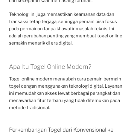
dan kecepatan saat memasang taruhan.
Teknologi ini juga memastikan keamanan data dan
transaksi tetap terjaga, sehingga pemain bisa fokus
pada permainan tanpa khawatir masalah teknis. Ini
adalah perubahan penting yang membuat togel online
semakin menarik di era digital.
Apa Itu Togel Online Modern?
Togel online modern mengubah cara pemain bermain
togel dengan menggunakan teknologi digital. Layanan
ini memudahkan akses lewat berbagai perangkat dan
menawarkan fitur terbaru yang tidak ditemukan pada
metode tradisional.
Perkembangan Togel dari Konvensional ke