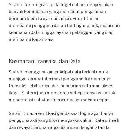
Sistem terintegrasi pada togel online menyediakan
banyak kemudahan yang membuat pengalaman
bermain lebih lancar dan aman. Fitur-fitur ini
membantu pengguna dalam berbagai aspek, mulai dari
keamanan data hingga layanan pelanggan yang siap
membantu kapan saja.
Keamanan Transaksi dan Data
Sistem menggunakan enkripsi data terkini untuk
menjaga semua informasi pengguna. Ini membuat
transaksi lebih aman dari pencurian data atau akses
ilegal. Sistem juga memantau setiap transaksi untuk
mendeteksi aktivitas mencurigakan secara cepat.
Selain itu, ada verifikasi ganda saat login agar hanya
pengguna asli yang bisa mengakses akun. Data pribadi
dan riwayat taruhan juga disimpan dengan standar