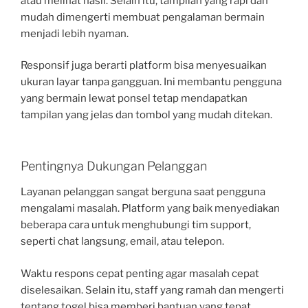
atau melihat hasil. Selain itu, tampilan yang rapi dan
mudah dimengerti membuat pengalaman bermain
menjadi lebih nyaman.
Responsif juga berarti platform bisa menyesuaikan
ukuran layar tanpa gangguan. Ini membantu pengguna
yang bermain lewat ponsel tetap mendapatkan
tampilan yang jelas dan tombol yang mudah ditekan.
Pentingnya Dukungan Pelanggan
Layanan pelanggan sangat berguna saat pengguna
mengalami masalah. Platform yang baik menyediakan
beberapa cara untuk menghubungi tim support,
seperti chat langsung, email, atau telepon.
Waktu respons cepat penting agar masalah cepat
diselesaikan. Selain itu, staff yang ramah dan mengerti
tentang togel bisa memberi bantuan yang tepat.