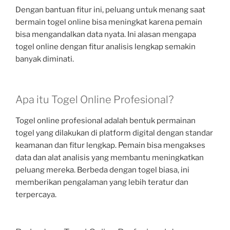
Dengan bantuan fitur ini, peluang untuk menang saat
bermain togel online bisa meningkat karena pemain
bisa mengandalkan data nyata. Ini alasan mengapa
togel online dengan fitur analisis lengkap semakin
banyak diminati.
Apa itu Togel Online Profesional?
Togel online profesional adalah bentuk permainan
togel yang dilakukan di platform digital dengan standar
keamanan dan fitur lengkap. Pemain bisa mengakses
data dan alat analisis yang membantu meningkatkan
peluang mereka. Berbeda dengan togel biasa, ini
memberikan pengalaman yang lebih teratur dan
terpercaya.