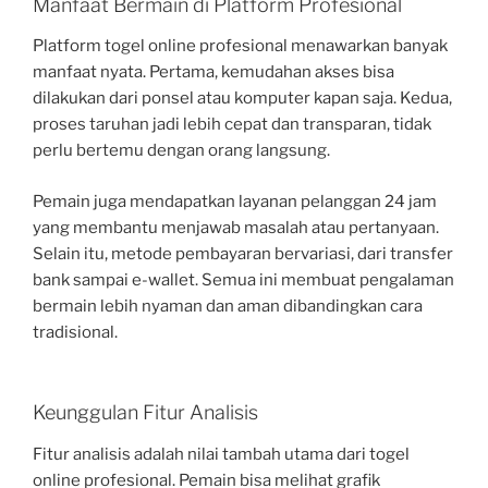
Manfaat Bermain di Platform Profesional
Platform togel online profesional menawarkan banyak
manfaat nyata. Pertama, kemudahan akses bisa
dilakukan dari ponsel atau komputer kapan saja. Kedua,
proses taruhan jadi lebih cepat dan transparan, tidak
perlu bertemu dengan orang langsung.
Pemain juga mendapatkan layanan pelanggan 24 jam
yang membantu menjawab masalah atau pertanyaan.
Selain itu, metode pembayaran bervariasi, dari transfer
bank sampai e-wallet. Semua ini membuat pengalaman
bermain lebih nyaman dan aman dibandingkan cara
tradisional.
Keunggulan Fitur Analisis
Fitur analisis adalah nilai tambah utama dari togel
online profesional. Pemain bisa melihat grafik