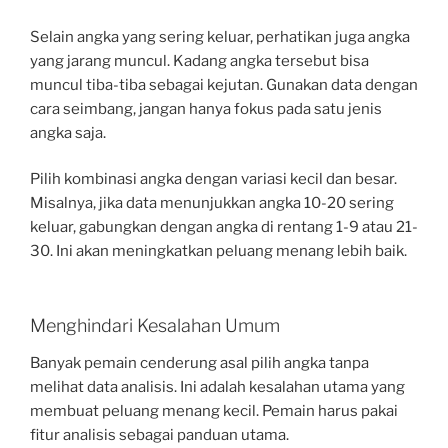
Selain angka yang sering keluar, perhatikan juga angka
yang jarang muncul. Kadang angka tersebut bisa
muncul tiba-tiba sebagai kejutan. Gunakan data dengan
cara seimbang, jangan hanya fokus pada satu jenis
angka saja.
Pilih kombinasi angka dengan variasi kecil dan besar.
Misalnya, jika data menunjukkan angka 10-20 sering
keluar, gabungkan dengan angka di rentang 1-9 atau 21-
30. Ini akan meningkatkan peluang menang lebih baik.
Menghindari Kesalahan Umum
Banyak pemain cenderung asal pilih angka tanpa
melihat data analisis. Ini adalah kesalahan utama yang
membuat peluang menang kecil. Pemain harus pakai
fitur analisis sebagai panduan utama.