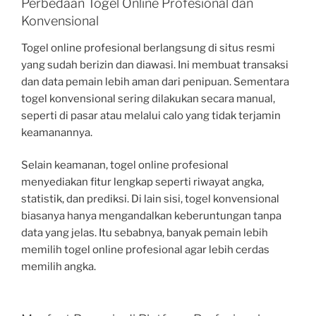
Perbedaan Togel Online Profesional dan
Konvensional
Togel online profesional berlangsung di situs resmi
yang sudah berizin dan diawasi. Ini membuat transaksi
dan data pemain lebih aman dari penipuan. Sementara
togel konvensional sering dilakukan secara manual,
seperti di pasar atau melalui calo yang tidak terjamin
keamanannya.
Selain keamanan, togel online profesional
menyediakan fitur lengkap seperti riwayat angka,
statistik, dan prediksi. Di lain sisi, togel konvensional
biasanya hanya mengandalkan keberuntungan tanpa
data yang jelas. Itu sebabnya, banyak pemain lebih
memilih togel online profesional agar lebih cerdas
memilih angka.