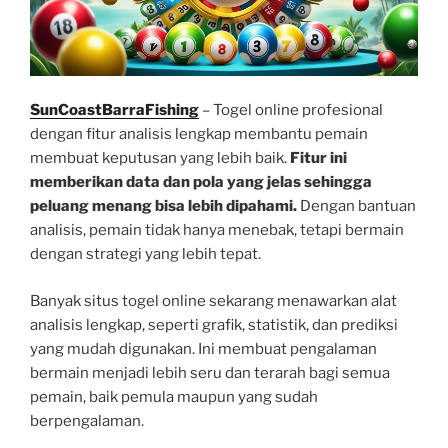
SunCoastBarraFishing
– Togel online profesional
dengan fitur analisis lengkap membantu pemain
membuat keputusan yang lebih baik.
Fitur ini
memberikan data dan pola yang jelas sehingga
peluang menang bisa lebih dipahami.
Dengan bantuan
analisis, pemain tidak hanya menebak, tetapi bermain
dengan strategi yang lebih tepat.
Banyak situs togel online sekarang menawarkan alat
analisis lengkap, seperti grafik, statistik, dan prediksi
yang mudah digunakan. Ini membuat pengalaman
bermain menjadi lebih seru dan terarah bagi semua
pemain, baik pemula maupun yang sudah
berpengalaman.