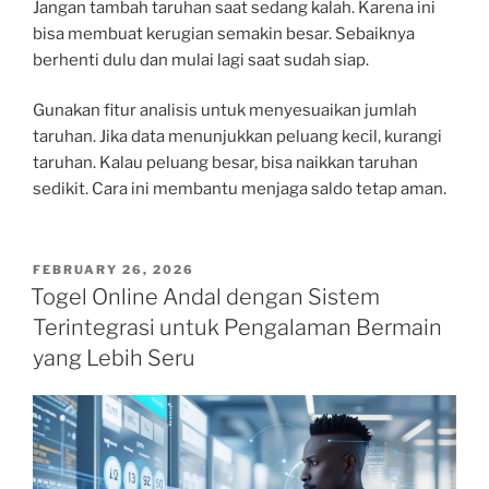
Jangan tambah taruhan saat sedang kalah. Karena ini
bisa membuat kerugian semakin besar. Sebaiknya
berhenti dulu dan mulai lagi saat sudah siap.
Gunakan fitur analisis untuk menyesuaikan jumlah
taruhan. Jika data menunjukkan peluang kecil, kurangi
taruhan. Kalau peluang besar, bisa naikkan taruhan
sedikit. Cara ini membantu menjaga saldo tetap aman.
POSTED
FEBRUARY 26, 2026
ON
Togel Online Andal dengan Sistem
Terintegrasi untuk Pengalaman Bermain
yang Lebih Seru