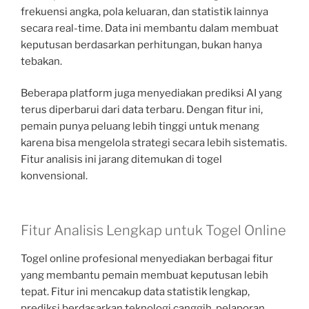
frekuensi angka, pola keluaran, dan statistik lainnya
secara real-time. Data ini membantu dalam membuat
keputusan berdasarkan perhitungan, bukan hanya
tebakan.
Beberapa platform juga menyediakan prediksi AI yang
terus diperbarui dari data terbaru. Dengan fitur ini,
pemain punya peluang lebih tinggi untuk menang
karena bisa mengelola strategi secara lebih sistematis.
Fitur analisis ini jarang ditemukan di togel
konvensional.
Fitur Analisis Lengkap untuk Togel Online
Togel online profesional menyediakan berbagai fitur
yang membantu pemain membuat keputusan lebih
tepat. Fitur ini mencakup data statistik lengkap,
prediksi berdasarkan teknologi canggih, pelaporan