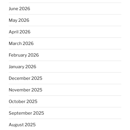
June 2026
May 2026
April 2026
March 2026
February 2026
January 2026
December 2025
November 2025
October 2025
September 2025
August 2025