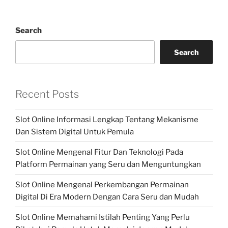
Search
Search
Recent Posts
Slot Online Informasi Lengkap Tentang Mekanisme
Dan Sistem Digital Untuk Pemula
Slot Online Mengenal Fitur Dan Teknologi Pada
Platform Permainan yang Seru dan Menguntungkan
Slot Online Mengenal Perkembangan Permainan
Digital Di Era Modern Dengan Cara Seru dan Mudah
Slot Online Memahami Istilah Penting Yang Perlu