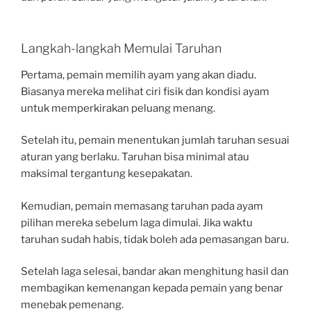
Langkah-langkah Memulai Taruhan
Pertama, pemain memilih ayam yang akan diadu.
Biasanya mereka melihat ciri fisik dan kondisi ayam
untuk memperkirakan peluang menang.
Setelah itu, pemain menentukan jumlah taruhan sesuai
aturan yang berlaku. Taruhan bisa minimal atau
maksimal tergantung kesepakatan.
Kemudian, pemain memasang taruhan pada ayam
pilihan mereka sebelum laga dimulai. Jika waktu
taruhan sudah habis, tidak boleh ada pemasangan baru.
Setelah laga selesai, bandar akan menghitung hasil dan
membagikan kemenangan kepada pemain yang benar
menebak pemenang.