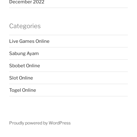
December 2022
Categories
Live Games Online
Sabung Ayam
Sbobet Online
Slot Online
Togel Online
Proudly powered by WordPress