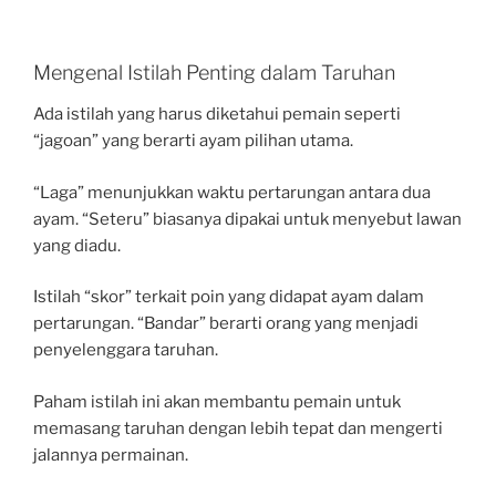
Mengenal Istilah Penting dalam Taruhan
Ada istilah yang harus diketahui pemain seperti
“jagoan” yang berarti ayam pilihan utama.
“Laga” menunjukkan waktu pertarungan antara dua
ayam. “Seteru” biasanya dipakai untuk menyebut lawan
yang diadu.
Istilah “skor” terkait poin yang didapat ayam dalam
pertarungan. “Bandar” berarti orang yang menjadi
penyelenggara taruhan.
Paham istilah ini akan membantu pemain untuk
memasang taruhan dengan lebih tepat dan mengerti
jalannya permainan.