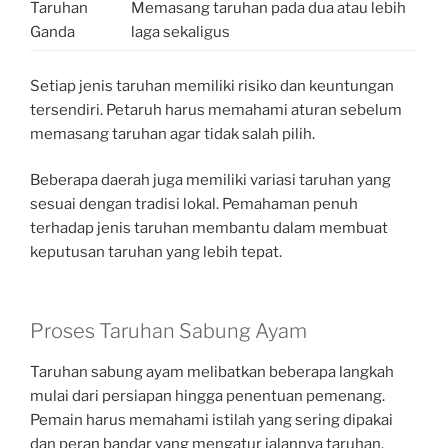
Taruhan
Memasang taruhan pada dua atau lebih
Ganda
laga sekaligus
Setiap jenis taruhan memiliki risiko dan keuntungan
tersendiri. Petaruh harus memahami aturan sebelum
memasang taruhan agar tidak salah pilih.
Beberapa daerah juga memiliki variasi taruhan yang
sesuai dengan tradisi lokal. Pemahaman penuh
terhadap jenis taruhan membantu dalam membuat
keputusan taruhan yang lebih tepat.
Proses Taruhan Sabung Ayam
Taruhan sabung ayam melibatkan beberapa langkah
mulai dari persiapan hingga penentuan pemenang.
Pemain harus memahami istilah yang sering dipakai
dan peran bandar yang mengatur jalannya taruhan.