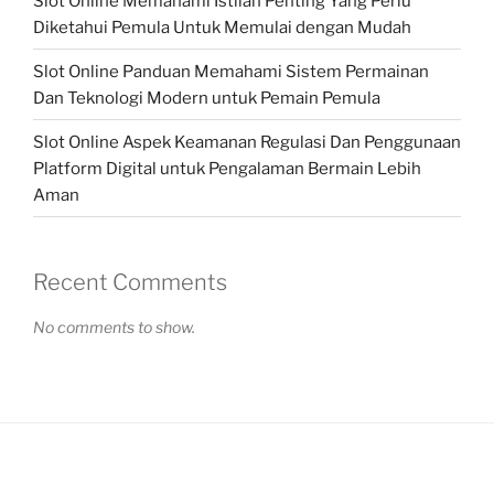
Slot Online Memahami Istilah Penting Yang Perlu
Diketahui Pemula Untuk Memulai dengan Mudah
Slot Online Panduan Memahami Sistem Permainan
Dan Teknologi Modern untuk Pemain Pemula
Slot Online Aspek Keamanan Regulasi Dan Penggunaan
Platform Digital untuk Pengalaman Bermain Lebih
Aman
Recent Comments
No comments to show.