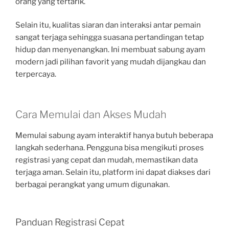
orang yang tertarik.
Selain itu, kualitas siaran dan interaksi antar pemain
sangat terjaga sehingga suasana pertandingan tetap
hidup dan menyenangkan. Ini membuat sabung ayam
modern jadi pilihan favorit yang mudah dijangkau dan
terpercaya.
Cara Memulai dan Akses Mudah
Memulai sabung ayam interaktif hanya butuh beberapa
langkah sederhana. Pengguna bisa mengikuti proses
registrasi yang cepat dan mudah, memastikan data
terjaga aman. Selain itu, platform ini dapat diakses dari
berbagai perangkat yang umum digunakan.
Panduan Registrasi Cepat