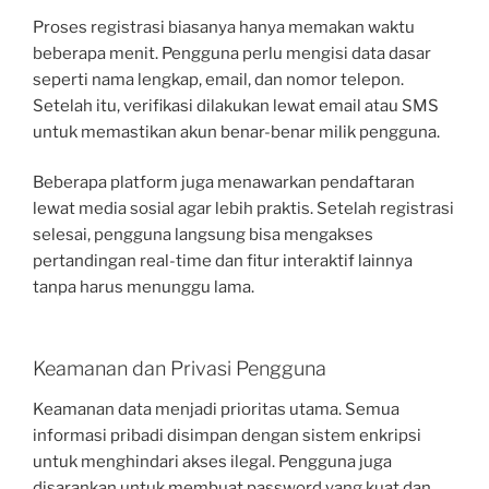
Proses registrasi biasanya hanya memakan waktu
beberapa menit. Pengguna perlu mengisi data dasar
seperti nama lengkap, email, dan nomor telepon.
Setelah itu, verifikasi dilakukan lewat email atau SMS
untuk memastikan akun benar-benar milik pengguna.
Beberapa platform juga menawarkan pendaftaran
lewat media sosial agar lebih praktis. Setelah registrasi
selesai, pengguna langsung bisa mengakses
pertandingan real-time dan fitur interaktif lainnya
tanpa harus menunggu lama.
Keamanan dan Privasi Pengguna
Keamanan data menjadi prioritas utama. Semua
informasi pribadi disimpan dengan sistem enkripsi
untuk menghindari akses ilegal. Pengguna juga
disarankan untuk membuat password yang kuat dan