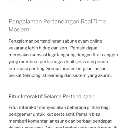
Pengalaman Pertandingan RealTime
Modern
Pengalaman pertandingan sabung ayam online
sekarang lebih hidup dan seru. Pemain dapat
merasakan sensasi laga langsung dengan fitur canggih
yang membuat pertarungan lebih jelas dan penuh
informasi penting. Semua proses berjalan lancar
berkat teknologi streaming dan sistem yang akurat.
Fitur Interaktif Selama Pertandingan
Fitur interaktif menyediakan beberapa pilihan bagi
penggemar untuk ikut serta aktif. Pemain bisa
memberi komentar langsung dan berbagi pendapat
dalam ruang chat. Ada juga tombol vote untuk memilih