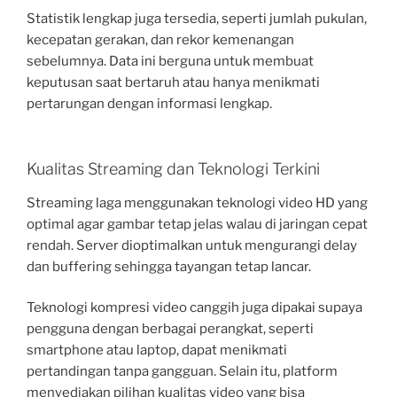
Statistik lengkap juga tersedia, seperti jumlah pukulan,
kecepatan gerakan, dan rekor kemenangan
sebelumnya. Data ini berguna untuk membuat
keputusan saat bertaruh atau hanya menikmati
pertarungan dengan informasi lengkap.
Kualitas Streaming dan Teknologi Terkini
Streaming laga menggunakan teknologi video HD yang
optimal agar gambar tetap jelas walau di jaringan cepat
rendah. Server dioptimalkan untuk mengurangi delay
dan buffering sehingga tayangan tetap lancar.
Teknologi kompresi video canggih juga dipakai supaya
pengguna dengan berbagai perangkat, seperti
smartphone atau laptop, dapat menikmati
pertandingan tanpa gangguan. Selain itu, platform
menyediakan pilihan kualitas video yang bisa