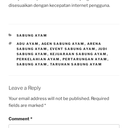
disesuaikan dengan kecepatan internet pengguna.
CATEGORIES
SABUNG AYAM
TAGS
ADU AYAM
,
AGEN SABUNG AYAM
,
ARENA
SABUNG AYAM
,
EVENT SABUNG AYAM
,
JUDI
SABUNG AYAM
,
KEJUARAAN SABUNG AYAM
,
PERKELAHIAN AYAM
,
PERTARUNGAN AYAM
,
SABUNG AYAM
,
TARUHAN SABUNG AYAM
Leave a Reply
Your email address will not be published.
Required
fields are marked
*
Comment
*