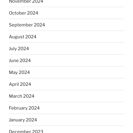
November 2024
October 2024
September 2024
August 2024
July 2024
June 2024
May 2024
April 2024
March 2024
February 2024
January 2024
December 2023