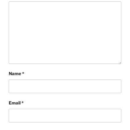
Name
*
Email
*