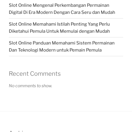
Slot Online Mengenal Perkembangan Permainan
Digital Di Era Modern Dengan Cara Seru dan Mudah
Slot Online Memahami Istilah Penting Yang Perlu
Diketahui Pemula Untuk Memulai dengan Mudah
Slot Online Panduan Memahami Sistem Permainan
Dan Teknologi Modern untuk Pemain Pemula
Recent Comments
No comments to show.