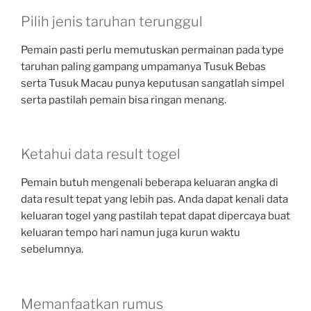
Pilih jenis taruhan terunggul
Pemain pasti perlu memutuskan permainan pada type
taruhan paling gampang umpamanya Tusuk Bebas
serta Tusuk Macau punya keputusan sangatlah simpel
serta pastilah pemain bisa ringan menang.
Ketahui data result togel
Pemain butuh mengenali beberapa keluaran angka di
data result tepat yang lebih pas. Anda dapat kenali data
keluaran togel yang pastilah tepat dapat dipercaya buat
keluaran tempo hari namun juga kurun waktu
sebelumnya.
Memanfaatkan rumus