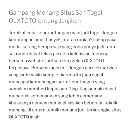
Gampang Menang Situs Sah Togel
OLXTOTO Untung Janjikan
Terpikat coba keberuntungan main judi togel dengan
keuntungan amat banyak juta-an rupiah? cukup pakai
modal kurang berapa saja yang anda punya jadi tentu
saja anda dapat lekas peroleh keluasaan menang
bersama website judi sah toto gelap OLXTOTO
terpecaya. Bersama agen ini, dengan peroleh service
yang jauh makin komplet karena itu juga dapat
mencapai kemenangan serta keuntungan yang
semakin memberi kepuasan. Tiap-tiap pemain dapat
mencetak kemenangan yang lebih cemerlang
khususnya dengan mengaplikasikan beberapa teknik
menang. di antara tehnik menang judi terka angka situs
OLXTOTO ialah: