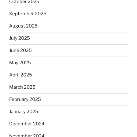
October 2025
September 2025
August 2025
July 2025
June 2025
May 2025
April 2025
March 2025
February 2025
January 2025
December 2024
November 2024