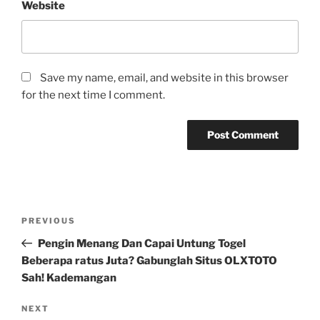
Website
Save my name, email, and website in this browser
for the next time I comment.
Post
Previous
PREVIOUS
navigation
Post
Pengin Menang Dan Capai Untung Togel
Beberapa ratus Juta? Gabunglah Situs OLXTOTO
Sah! Kademangan
Next
NEXT