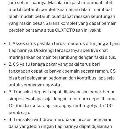
jam sehari-harinya. Masalah ini pasti membuat lebih
mudah betaruh peroleh keamanan dalam membuat
lebih mudah betaruh buat dapat rasakan keuntungan
yang makin besar. Sarana komplet yang dapat pemain
peroleh bersama situs OLXTOTO sah ini yakni:
1. Akses situs pastilah terus-menerus ditunjang 24 jam
tiap harinya. Dibarengi terdapatnya spek live chat
meringankan pemain tersambung dengan faksi situs.
2. CS yaitu tenaga pakar yang bakal terus beri
tanggapan cepat ke banyak pemain secara ramah. CS
bisa beri pelayanan pedoman dan kontribusi apa saja
untuk semuanya anggota.
3. Transaksi deposit dapat dilaksanakan benar-benar
simpel lewat apa saja dengan minimum deposit cuma
10 ribu dan sekurang-kurangnya bet togel yaitu 100
perak saja.
4. Transaksi withdraw merupakan proses pencairan
dana yang lebih ringan tiap harinya dapat dijalankan