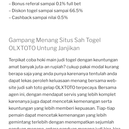
– Bonus referal sampai 0.1% full bet
– Diskon togel sampai sampai 66.5%
– Cashback sampai nilai 0.5%
Gampang Menang Situs Sah Togel
OLXTOTO Untung Janjikan
Terpikat coba hoki main judi togel dengan keuntungan
amat banyak juta-an rupiah? cukup pakai modal kurang
berapa saja yang anda punya karenanya tentulah anda
dapat lekas peroleh keluasaan menang bersama web-
site judi sah toto gelap OLXTOTO terpecaya. Bersama
agen ini, dengan mendapat servis yang lebih komplet
karenanya juga dapat mencetak kemenangan serta
keuntungan yang lebih memberi kepuasan. Tiap-tiap
pemain dapat mencetak kemenangan yang lebih
gemintang terlebih dengan menempatkan sejumlah