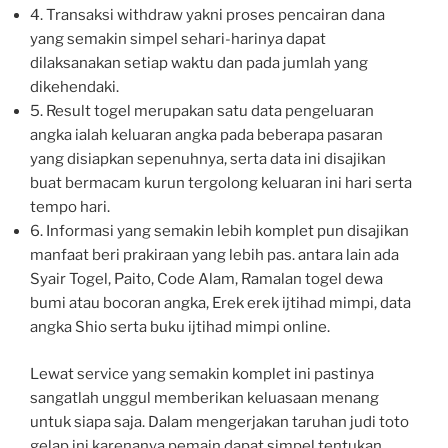
4. Transaksi withdraw yakni proses pencairan dana
yang semakin simpel sehari-harinya dapat
dilaksanakan setiap waktu dan pada jumlah yang
dikehendaki.
5. Result togel merupakan satu data pengeluaran
angka ialah keluaran angka pada beberapa pasaran
yang disiapkan sepenuhnya, serta data ini disajikan
buat bermacam kurun tergolong keluaran ini hari serta
tempo hari.
6. Informasi yang semakin lebih komplet pun disajikan
manfaat beri prakiraan yang lebih pas. antara lain ada
Syair Togel, Paito, Code Alam, Ramalan togel dewa
bumi atau bocoran angka, Erek erek ijtihad mimpi, data
angka Shio serta buku ijtihad mimpi online.
Lewat service yang semakin komplet ini pastinya
sangatlah unggul memberikan keluasaan menang
untuk siapa saja. Dalam mengerjakan taruhan judi toto
gelap ini karenanya pemain dapat simpel tentukan