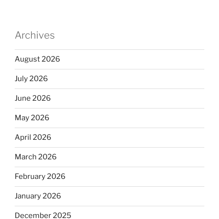
Archives
August 2026
July 2026
June 2026
May 2026
April 2026
March 2026
February 2026
January 2026
December 2025