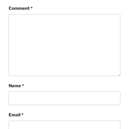
Comment
*
Name
*
Email
*