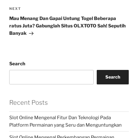
Next
NEXT
Post
Mau Menang Dan Gapai Untung Togel Beberapa
ratus Juta? Gabunglah Situs OLXTOTO Sah! Seputih
Banyak
Search
Search
Recent Posts
Slot Online Mengenal Fitur Dan Teknologi Pada
Platform Permainan yang Seru dan Menguntungkan
Slot Online Mengenal Perkembangan Permainan