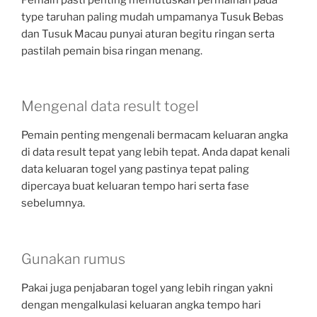
type taruhan paling mudah umpamanya Tusuk Bebas
dan Tusuk Macau punyai aturan begitu ringan serta
pastilah pemain bisa ringan menang.
Mengenal data result togel
Pemain penting mengenali bermacam keluaran angka
di data result tepat yang lebih tepat. Anda dapat kenali
data keluaran togel yang pastinya tepat paling
dipercaya buat keluaran tempo hari serta fase
sebelumnya.
Gunakan rumus
Pakai juga penjabaran togel yang lebih ringan yakni
dengan mengalkulasi keluaran angka tempo hari