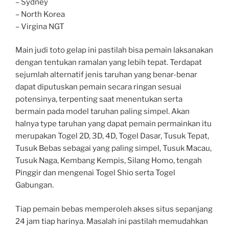
– Sydney
– North Korea
– Virgina NGT
Main judi toto gelap ini pastilah bisa pemain laksanakan
dengan tentukan ramalan yang lebih tepat. Terdapat
sejumlah alternatif jenis taruhan yang benar-benar
dapat diputuskan pemain secara ringan sesuai
potensinya, terpenting saat menentukan serta
bermain pada model taruhan paling simpel. Akan
halnya type taruhan yang dapat pemain permainkan itu
merupakan Togel 2D, 3D, 4D, Togel Dasar, Tusuk Tepat,
Tusuk Bebas sebagai yang paling simpel, Tusuk Macau,
Tusuk Naga, Kembang Kempis, Silang Homo, tengah
Pinggir dan mengenai Togel Shio serta Togel
Gabungan.
Tiap pemain bebas memperoleh akses situs sepanjang
24 jam tiap harinya. Masalah ini pastilah memudahkan