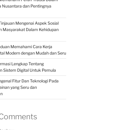
a Nusantara dan Pentingnya
injauan Mengenai Aspek Sosial
 Masyarakat Dalam Kehidupan
anduan Memahami Cara Kerja
ital Modern dengan Mudah dan Seru
formasi Lengkap Tentang
 Sistem Digital Untuk Pemula
ngenal Fitur Dan Teknologi Pada
ainan yang Seru dan
an
 Comments