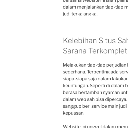
bersama website ini ialah pii
dalam menjalankan tiap-tiap m
judi terka angka.
Kelebihan Situs S
Sarana Terkomplet
Melakukan tiap-tiap perjudia
sederhana. Terpenting ada se
siapa-siapa saja dalam lakuka
keuntungan. Seperti di dalam be
berasa bertambah nyaman untu
dalam web sah bisa dipercaya.
sanggup beri service main jud
kepuasan.
Website ini unggul dalam memb