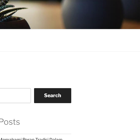
Search
Posts
emahami Peran Tradisi Dalam