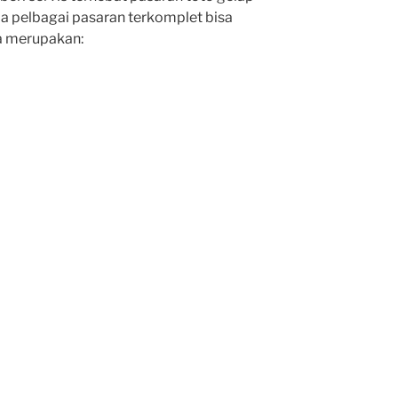
a pelbagai pasaran terkomplet bisa
a merupakan: