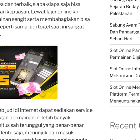
a dan terbaik, siapa-siapa saja bisa
Sejarah Buday
 kepuasan. Lewat lajur online kini
Pelestarian
ainan sengit serta membahagiakan bisa
Sabung Ayam T
erti sama judi togel saat ini sangat
Dan Pandangan
.
Sehari-Hari
Slot Online P
Permainan Dig
Slot Online In
Mekanisme Dan
Slot Online Me
Platform Perm
Menguntungk
b judi di internet dapat sediakan service
gan permainan ini lebih banyak
Recent
situs sah terunggul yang benar-benar
. Tentu saja, menunjuk dan masuk