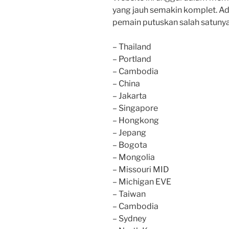
yang jauh semakin komplet. Ad
pemain putuskan salah satuny
– Thailand
– Portland
– Cambodia
– China
– Jakarta
– Singapore
– Hongkong
– Jepang
– Bogota
– Mongolia
– Missouri MID
– Michigan EVE
– Taiwan
– Cambodia
– Sydney