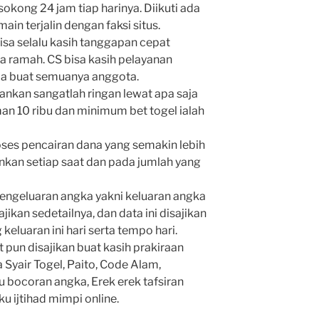
isokong 24 jam tiap harinya. Diikuti ada
in terjalin dengan faksi situs.
bisa selalu kasih tanggapan cepat
 ramah. CS bisa kasih pelayanan
aja buat semuanya anggota.
lankan sangatlah ringan lewat apa saja
an 10 ribu dan minimum bet togel ialah
oses pencairan dana yang semakin lebih
lankan setiap saat dan pada jumlah yang
a pengeluaran angka yakni keluaran angka
ikan sedetailnya, dan data ini disajikan
eluaran ini hari serta tempo hari.
t pun disajikan buat kasih prakiraan
a Syair Togel, Paito, Code Alam,
 bocoran angka, Erek erek tafsiran
u ijtihad mimpi online.