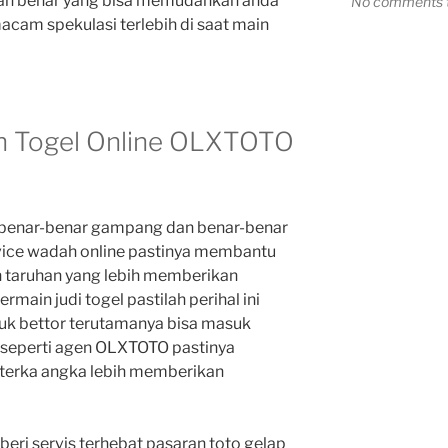
lihan benar yang bisa memudahkan anda
No comments t
acam spekulasi terlebih di saat main
ah Togel Online OLXTOTO
n benar-benar gampang dan benar-benar
rvice wadah online pastinya membantu
n taruhan yang lebih memberikan
rmain judi togel pastilah perihal ini
k bettor terutamanya bisa masuk
 seperti agen OLXTOTO pastinya
i terka angka lebih memberikan
eri servis terhebat pasaran toto gelap