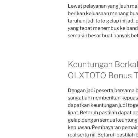
Lewat pelayanan yang jauh mak
berikan keluasaan menang bua
taruhan judi toto gelap ini jad
yang tepat menembus ke band
semakin besar buat banyak bet
Keuntungan Berkali
OLXTOTO Bonus T
Dengan jadi peserta bersama bl
sangatlah memberikan kepuasa
dapatkan keuntungan judi toge
lipat. Betaruh pastilah dapat pe
gelap dengan semua keuntung
kepuasan. Pembayaran pemain 
real serta riil. Betaruh pasti