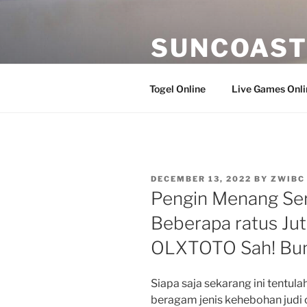
Skip
to
SUNCOAST
content
Bandar Togel 100 Perak dengan
Togel Online
Live Games Onli
POSTED
DECEMBER 13, 2022
BY
ZWIBC
ON
Pengin Menang Ser
Beberapa ratus Jut
OLXTOTO Sah! Bu
Siapa saja sekarang ini tentul
beragam jenis kehebohan judi o