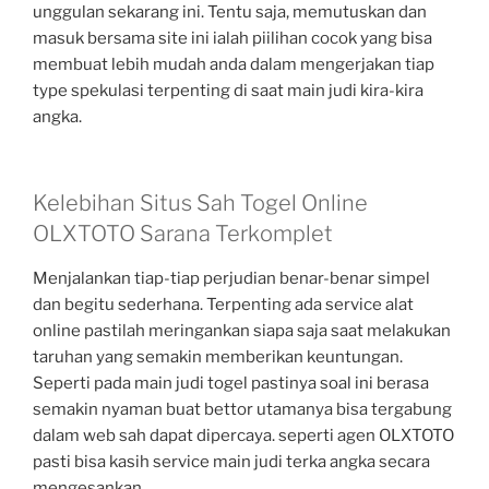
unggulan sekarang ini. Tentu saja, memutuskan dan
masuk bersama site ini ialah piilihan cocok yang bisa
membuat lebih mudah anda dalam mengerjakan tiap
type spekulasi terpenting di saat main judi kira-kira
angka.
Kelebihan Situs Sah Togel Online
OLXTOTO Sarana Terkomplet
Menjalankan tiap-tiap perjudian benar-benar simpel
dan begitu sederhana. Terpenting ada service alat
online pastilah meringankan siapa saja saat melakukan
taruhan yang semakin memberikan keuntungan.
Seperti pada main judi togel pastinya soal ini berasa
semakin nyaman buat bettor utamanya bisa tergabung
dalam web sah dapat dipercaya. seperti agen OLXTOTO
pasti bisa kasih service main judi terka angka secara
mengesankan.