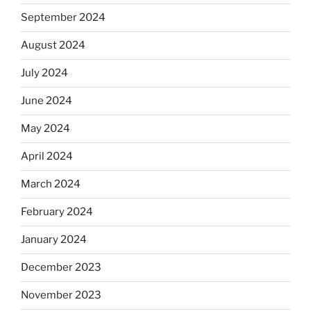
September 2024
August 2024
July 2024
June 2024
May 2024
April 2024
March 2024
February 2024
January 2024
December 2023
November 2023