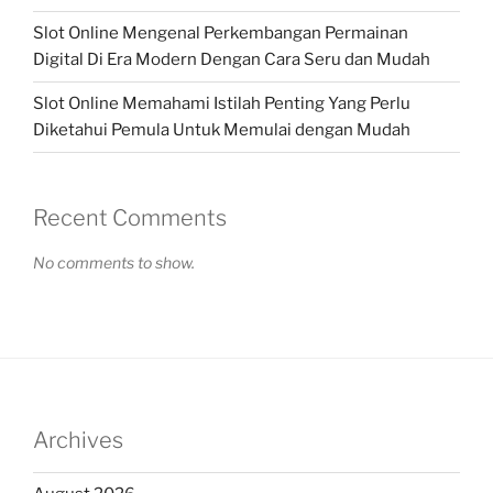
Slot Online Mengenal Perkembangan Permainan
Digital Di Era Modern Dengan Cara Seru dan Mudah
Slot Online Memahami Istilah Penting Yang Perlu
Diketahui Pemula Untuk Memulai dengan Mudah
Recent Comments
No comments to show.
Archives