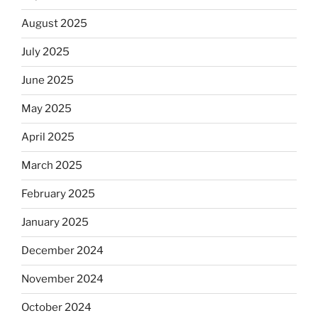
August 2025
July 2025
June 2025
May 2025
April 2025
March 2025
February 2025
January 2025
December 2024
November 2024
October 2024