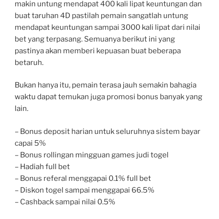
makin untung mendapat 400 kali lipat keuntungan dan
buat taruhan 4D pastilah pemain sangatlah untung
mendapat keuntungan sampai 3000 kali lipat dari nilai
bet yang terpasang. Semuanya berikut ini yang
pastinya akan memberi kepuasan buat beberapa
betaruh.
Bukan hanya itu, pemain terasa jauh semakin bahagia
waktu dapat temukan juga promosi bonus banyak yang
lain.
– Bonus deposit harian untuk seluruhnya sistem bayar
capai 5%
– Bonus rollingan mingguan games judi togel
– Hadiah full bet
– Bonus referal menggapai 0.1% full bet
– Diskon togel sampai menggapai 66.5%
– Cashback sampai nilai 0.5%