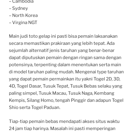
– Cambodia
– Sydney
– North Korea
– Virgina NGT
Main judi toto gelap ini pasti bisa pemain laksanakan
secara memastikan prakiraan yang lebih tepat. Ada
sejumlah alternatif jenis taruhan yang benar-benar
dapat diputuskan pemain dengan ringan sama dengan
potensinya, terpenting dalam menentukan serta main
di model taruhan paling mudah. Mengenai type taruhan
yang dapat pemain permainkan itu yakni Togel 2D, 3D,
4D, Togel Dasar, Tusuk Tepat, Tusuk Bebas selaku yang
paling simpel, Tusuk Macau, Tusuk Naga, Kembang
Kempis, Silang Homo, tengah Pinggir dan adapun Togel
Shio serta Togel Paduan.
Tiap-tiap pemain bebas mendapati akses situs waktu
24 jam tiap harinya. Masalah ini pasti memperingan