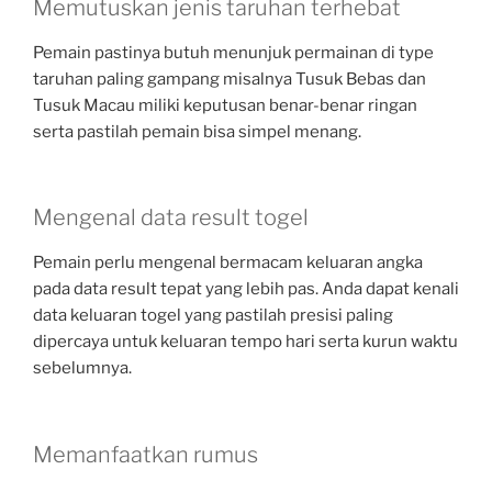
Memutuskan jenis taruhan terhebat
Pemain pastinya butuh menunjuk permainan di type
taruhan paling gampang misalnya Tusuk Bebas dan
Tusuk Macau miliki keputusan benar-benar ringan
serta pastilah pemain bisa simpel menang.
Mengenal data result togel
Pemain perlu mengenal bermacam keluaran angka
pada data result tepat yang lebih pas. Anda dapat kenali
data keluaran togel yang pastilah presisi paling
dipercaya untuk keluaran tempo hari serta kurun waktu
sebelumnya.
Memanfaatkan rumus