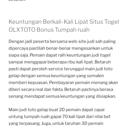
Keuntungan Berkali-Kali Lipat Situs Togel
OLXTOTO Bonus Tumpah ruah
Dengan jadi peserta bersama web-site judi sah paling
dipercaya pastilah benar-benar mengesankan untuk
siapa saja. Pemain dapat raih keuntungan judi togel
sampai menggapai beberapa ribu kali lipat. Betaruh
pasti dapat peroleh service terunggul main judi toto
gelap dengan semua keuntungan yang semakin
memberi kepuasan. Pembayaran pemain menang akan
diberi secara real dan fakta. Betaruh pastinya berasa
senang mendapat semua keuntungan yang disiapkan.
Main judi toto gelap buat 2D pemain dapat capai
untung tumpah ruah gapai 70 kali lipat dari nilai bet
yang terpasang. Juga, untuk taruhan 3D pemain