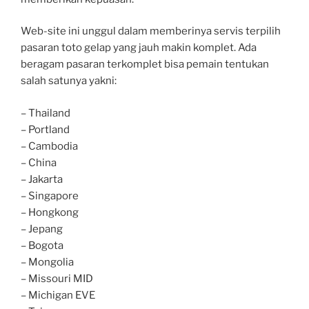
Web-site ini unggul dalam memberinya servis terpilih
pasaran toto gelap yang jauh makin komplet. Ada
beragam pasaran terkomplet bisa pemain tentukan
salah satunya yakni:
– Thailand
– Portland
– Cambodia
– China
– Jakarta
– Singapore
– Hongkong
– Jepang
– Bogota
– Mongolia
– Missouri MID
– Michigan EVE