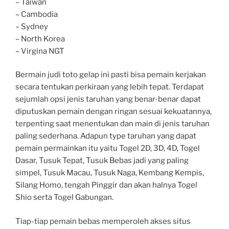
– Taiwan
– Cambodia
– Sydney
– North Korea
– Virgina NGT
Bermain judi toto gelap ini pasti bisa pemain kerjakan
secara tentukan perkiraan yang lebih tepat. Terdapat
sejumlah opsi jenis taruhan yang benar-benar dapat
diputuskan pemain dengan ringan sesuai kekuatannya,
terpenting saat menentukan dan main di jenis taruhan
paling sederhana. Adapun type taruhan yang dapat
pemain permainkan itu yaitu Togel 2D, 3D, 4D, Togel
Dasar, Tusuk Tepat, Tusuk Bebas jadi yang paling
simpel, Tusuk Macau, Tusuk Naga, Kembang Kempis,
Silang Homo, tengah Pinggir dan akan halnya Togel
Shio serta Togel Gabungan.
Tiap-tiap pemain bebas memperoleh akses situs