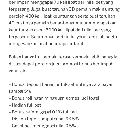
berlimpah menggapai 70 kali lipat dari nilai bet yang
terpasang. Juga, buat taruhan 3D pemain makin untung
peroleh 400 kali lipat keuntungan serta buat taruhan
4D pastinya pemain benar-benar mujur mendapatkan
keuntungan capai 3000 kali lipat dari nilai bet yang
terpasang. Seluruhnya berikut ini yang tentulah begitu
mengesankan buat beberapa betaruh.
Bukan hanya itu, pemain terasa semakin lebih bahagia
di saat dapat peroleh juga promosi bonus berlimpah
yang lain.
– Bonus deposit harian untuk seluruhnya cara bayar
sampai 5%
– Bonus rollingan mingguan games judi togel
– Hadiah full bet
– Bonus referal gapai 0.1% full bet
– Diskon togel sampai capai 66.5%
– Cashback menggapai nilai 0.5%