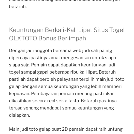
betaruh.
Keuntungan Berkali-Kali Lipat Situs Togel
OLXTOTO Bonus Berlimpah
Dengan jadi anggota bersama web judi sah paling
dipercaya pastinya amat mengesankan untuk siapa-
siapa saja. Pemain dapat dapatkan keuntungan judi
togel sampai gapai beberapa ribu kali lipat. Betaruh
pastilah dapat peroleh pelayanan terpilih main judi toto
gelap dengan semua keuntungan yang lebih memberi
kepuasan. Pembayaran pemain menang pasti akan
dikasihkan secara real serta fakta. Betaruh pastinya
terasa senang mendapat semua keuntungan yang
disiapkan.
Main judi toto gelap buat 2D pemain dapat raih untung