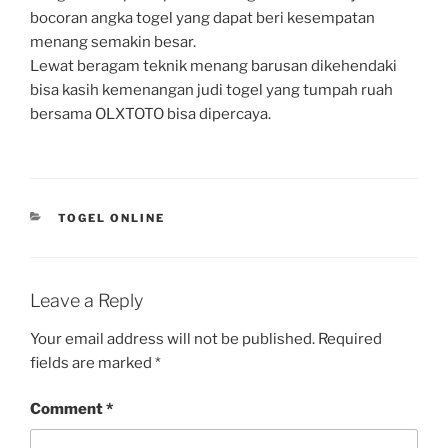
bocoran angka togel yang dapat beri kesempatan
menang semakin besar.
Lewat beragam teknik menang barusan dikehendaki
bisa kasih kemenangan judi togel yang tumpah ruah
bersama OLXTOTO bisa dipercaya.
CATEGORIES
TOGEL ONLINE
Leave a Reply
Your email address will not be published.
Required
fields are marked
*
Comment
*