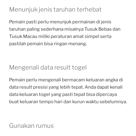
Menunjuk jenis taruhan terhebat
Pemain pasti perlu menunjuk permainan di jenis
taruhan paling sederhana misalnya Tusuk Bebas dan
Tusuk Macau miliki peraturan amat simpel serta
pastilah pemain bisa ringan menang.
Mengenali data result togel
Pemain perlu mengenali bermacam keluaran angka di
data result presisi yang lebih tepat. Anda dapat kenali
data keluaran togel yang pasti tepat bisa dipercaya
buat keluaran tempo hari dan kurun waktu sebelumnya.
Gunakan rumus