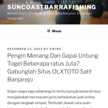
Skip
SUNCOASTBARRAFISHING
to
Bandar Togel 100 Perak dengan Data Keluaran Terupdate
content
Setiap Hari
Menu
POSTED
DECEMBER 13, 2022
BY
ZWIBC
ON
Pengin Menang Dan Gapai Untung
Togel Beberapa ratus Juta?
Gabunglah Situs OLXTOTO Sah!
Banjarejo
Siapa-siapa saja sekarang ini tentu banyak betaruh bisa
menjalankan bermacam jenis kehebohan judi online
dengan langkah simpel. Tentulah, lewat cara main