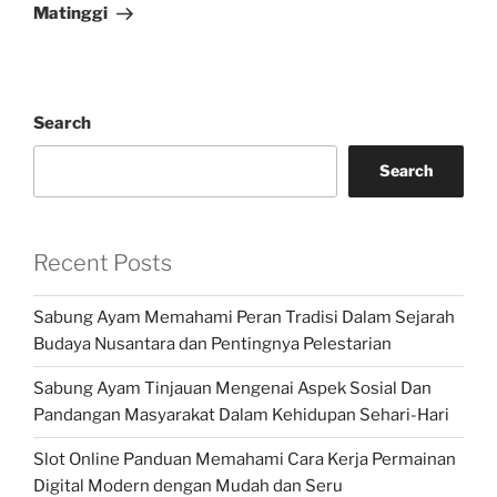
Matinggi
Search
Search
Recent Posts
Sabung Ayam Memahami Peran Tradisi Dalam Sejarah
Budaya Nusantara dan Pentingnya Pelestarian
Sabung Ayam Tinjauan Mengenai Aspek Sosial Dan
Pandangan Masyarakat Dalam Kehidupan Sehari-Hari
Slot Online Panduan Memahami Cara Kerja Permainan
Digital Modern dengan Mudah dan Seru