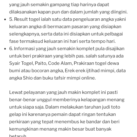
yang jauh semakin gampang tiap harinya dapat
dilaksanakan kapan pun dan dalam jumlah yang diingini.
5. Result togel ialah satu data pengeluaran angka yakni
keluaran angka di bermacam pasaran yang disiapkan
selengkapnya, serta data ini disiapkan untuk pelbagai
fase termaksud keluaran ini hari serta tempo hari.
6. Informasi yang jauh semakin komplet pula disajikan
untuk beri prakiraan yang lebih pas. salah satunya ada
Syair Togel, Paito, Code Alam, Prakiraan togel dewa
bumi atau bocoran angka, Erek erek ijtihad mimpi, data
angka Shio dan buku tafsir mimpi online.
Lewat pelayanan yang jauh makin komplet ini pasti
benar-benar unggul memberinya kelapangan menang
untuk siapa saja. Dalam melakukan taruhan judi toto
gelap ini karenanya pemain dapat ringan tentukan
perkiraan yang tepat menembus ke bandar dan beri
kemungkinan menang makin besar buat banyak
betaruh.