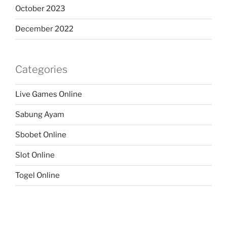
October 2023
December 2022
Categories
Live Games Online
Sabung Ayam
Sbobet Online
Slot Online
Togel Online