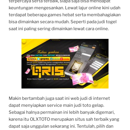
terpercaya serta terbaik, siapa saja bisa mendapat
keuntungan mengesankan. Lewat lajur online kini udah
terdapat beberapa games hebat serta membahagiakan
bisa dimainkan secara mudah. Seperti pada judi togel
saat ini paling sering dimainkan lewat cara online.
Makin bertambah juga saat ini web judi di internet
dapat menyiapkan service main judi toto gelap.
Sebagai halnya permainan ini lebih banyak digemari,
karena itu OLXTOTO merupakan situs sah terbaik yang
dapat saja unggulan sekarang ini. Tentulah, pilih dan