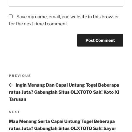
Save my name, email, and website in this browser
for the next time I comment.
Post
Previous
PREVIOUS
navigation
Post
Ingin Menang Dan Capai Untung Togel Beberapa
ratus Juta? Gabunglah Situs OLXTOTO Sah! Koto Xi
Tarusan
Next
NEXT
Post
Mau Menang Serta Capai Untung Togel Beberapa
ratus Juta? Gabunglah Situs OLXTOTO Sah! Sayur