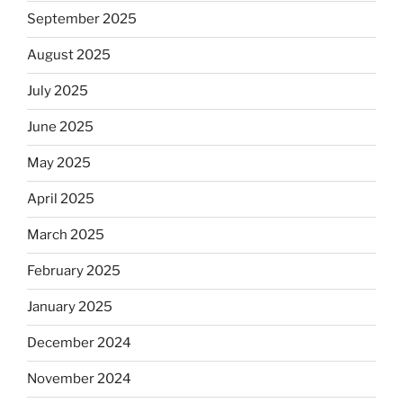
September 2025
August 2025
July 2025
June 2025
May 2025
April 2025
March 2025
February 2025
January 2025
December 2024
November 2024