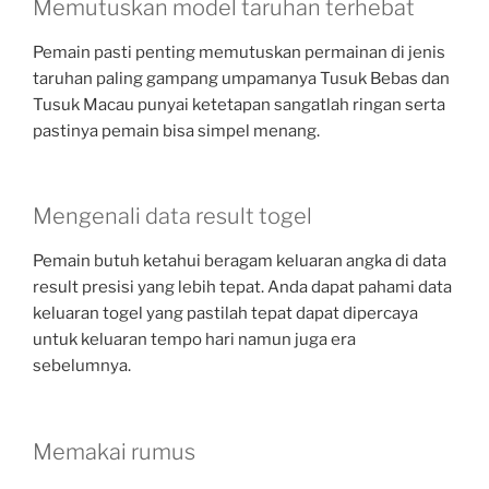
Memutuskan model taruhan terhebat
Pemain pasti penting memutuskan permainan di jenis
taruhan paling gampang umpamanya Tusuk Bebas dan
Tusuk Macau punyai ketetapan sangatlah ringan serta
pastinya pemain bisa simpel menang.
Mengenali data result togel
Pemain butuh ketahui beragam keluaran angka di data
result presisi yang lebih tepat. Anda dapat pahami data
keluaran togel yang pastilah tepat dapat dipercaya
untuk keluaran tempo hari namun juga era
sebelumnya.
Memakai rumus