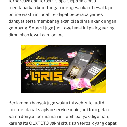
terpercaya dan terbaik, siapa-siapa saja bisa
mendapatkan keuntungan mengesankan. Lewat lajur
online waktu ini udah terdapat beberapa games
dahsyat serta membahagiakan bisa dimainkan dengan
gampang. Seperti juga judi togel saat ini paling sering
dimainkan lewat cara online.
Bertambah banyak juga waktu ini web-site judi di
internet dapat siapkan service main judi toto gelap.
Sama dengan permainan ini lebih banyak digemari,
karena itu OLXTOTO yakni situs sah terbaik yang dapat