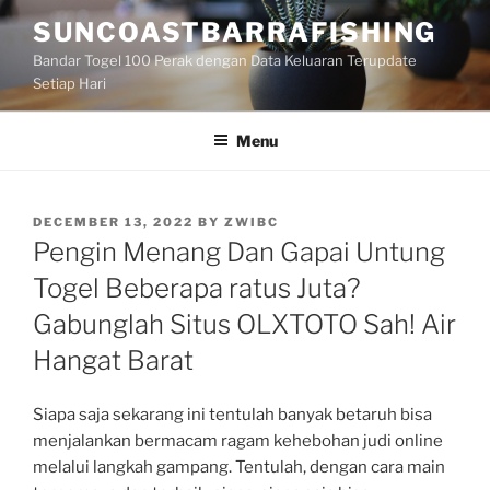
Skip
SUNCOASTBARRAFISHING
to
Bandar Togel 100 Perak dengan Data Keluaran Terupdate
content
Setiap Hari
Menu
POSTED
DECEMBER 13, 2022
BY
ZWIBC
ON
Pengin Menang Dan Gapai Untung
Togel Beberapa ratus Juta?
Gabunglah Situs OLXTOTO Sah! Air
Hangat Barat
Siapa saja sekarang ini tentulah banyak betaruh bisa
menjalankan bermacam ragam kehebohan judi online
melalui langkah gampang. Tentulah, dengan cara main