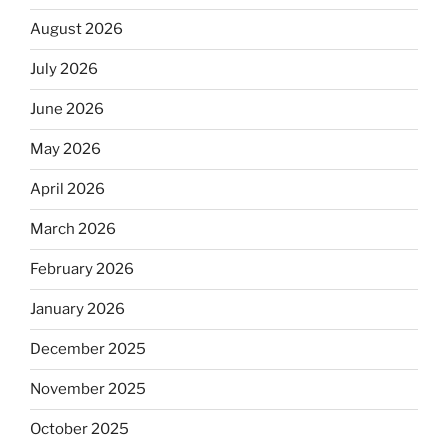
August 2026
July 2026
June 2026
May 2026
April 2026
March 2026
February 2026
January 2026
December 2025
November 2025
October 2025