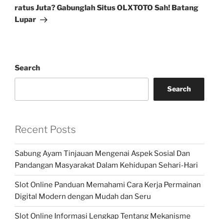
ratus Juta? Gabunglah Situs OLXTOTO Sah! Batang
Lupar
Search
Search
Recent Posts
Sabung Ayam Tinjauan Mengenai Aspek Sosial Dan
Pandangan Masyarakat Dalam Kehidupan Sehari-Hari
Slot Online Panduan Memahami Cara Kerja Permainan
Digital Modern dengan Mudah dan Seru
Slot Online Informasi Lengkap Tentang Mekanisme