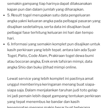
semakin gampang tiap harinya dapat dilaksanakan
kapan pun dan dalam jumlah yang diharapkan.
5. Result togel merupakan satu data pengeluaran
angka yakni keluaran angka pada pelbagai pasaran yang
disajikan sedetailnya, serta data ini disajikan buat
pelbagai fase terhitung keluaran ini hari dan tempo
hari.
6. Informasi yang semakin komplet pun disajikan untuk
kasih perkiraan yang lebih tepat. antara lain ada Syair
Togel, Paito, Code Alam, Prakiraan togel dewa bumi
atau bocoran angka, Erek erek tafsiran mimpi, data
angka Shio dan buku ijtihad mimpi online.
Lewat service yang lebih komplet ini pastinya amat
unggul memberinya keringanan menang buat siapa-
siapa saja. Dalam menjalankan taruhan judi toto gelap
ini jadi pemain lebih dapat gampang tentukan perkiraan
yang tepat menembus ke bandar dan kasih
kesempatan menang makin besar buat beberapa