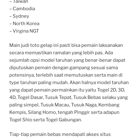
– Taiwan
– Cambodia
– Sydney
– North Korea
– Virgina NGT
Main judi toto gelap ini pasti bisa pemain laksanakan
secara memastikan ramalan yang lebih pas. Ada
sejumlah opsi model taruhan yang benar-benar dapat
diputuskan pemain dengan gampang sesuai sama
potensinya, terlebih saat memutuskan serta main di
type taruhan paling mudah. Akan halnya model taruhan
yang dapat pemain permainkan itu yaitu Togel 2D, 3D,
4D, Togel Dasar, Tusuk Tepat, Tusuk Bebas selaku yang
paling simpel, Tusuk Macau, Tusuk Naga, Kembang
Kempis, Silang Homo, tengah Pinggir serta adapun
Togel Shio serta Togel Gabungan.
Tiap-tiap pemain bebas mendapati akses situs