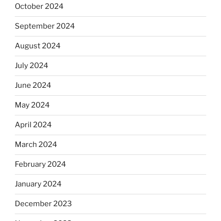
October 2024
September 2024
August 2024
July 2024
June 2024
May 2024
April 2024
March 2024
February 2024
January 2024
December 2023