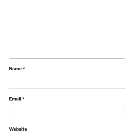
Name
*
Email
*
Website