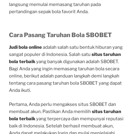
langsung memulai memasang taruhan pada
pertandingan sepak bola favorit Anda.
Cara Pasang Taruhan Bola SBOBET
Judi bola online
adalah salah satu bentuk hiburan yang
sangat populer di Indonesia. Salah satu
situs taruhan
bola terbaik
yang banyak digunakan adalah SBOBET.
Bagi Anda yang ingin memasang taruhan bola secara
online, berikut adalah panduan langkah demi langkah
tentang cara pasang taruhan bola SBOBET yang dapat
Anda ikuti.
Pertama, Anda perlu mengakses situs SBOBET dan
membuat akun. Pastikan Anda memilih
situs taruhan
bola terbaik
yang terpercaya dan mempunyai reputasi
baik di Indonesia. Setelah berhasil membuat akun,
Anda dapat melakukan login dan mulai menjelajahi