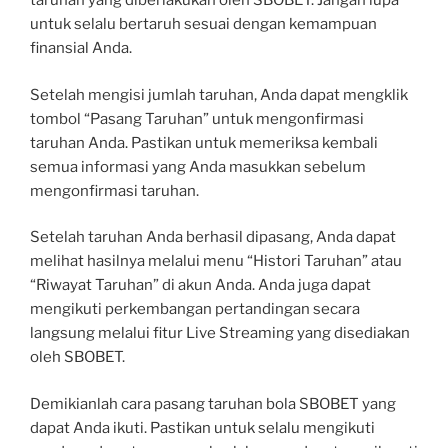
taruhan yang diberlakukan oleh SBOBET. Jangan lupa
untuk selalu bertaruh sesuai dengan kemampuan
finansial Anda.
Setelah mengisi jumlah taruhan, Anda dapat mengklik
tombol “Pasang Taruhan” untuk mengonfirmasi
taruhan Anda. Pastikan untuk memeriksa kembali
semua informasi yang Anda masukkan sebelum
mengonfirmasi taruhan.
Setelah taruhan Anda berhasil dipasang, Anda dapat
melihat hasilnya melalui menu “Histori Taruhan” atau
“Riwayat Taruhan” di akun Anda. Anda juga dapat
mengikuti perkembangan pertandingan secara
langsung melalui fitur Live Streaming yang disediakan
oleh SBOBET.
Demikianlah cara pasang taruhan bola SBOBET yang
dapat Anda ikuti. Pastikan untuk selalu mengikuti