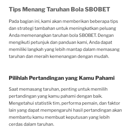
Tips Menang Taruhan Bola SBOBET
Pada bagian ini, kami akan memberikan beberapa tips
dan strategi tambahan untuk meningkatkan peluang
Anda memenangkan taruhan bola SBOBET. Dengan
mengikuti petunjuk dan panduan kami, Anda dapat
memiliki langkah yang lebih mantap dalam memasang
taruhan dan meraih kemenangan dengan mudah.
Pilihlah Pertandingan yang Kamu Pahami
Saat memasang taruhan, penting untuk memilih
pertandingan yang kamu pahami dengan baik.
Mengetahui statistik tim, performa pemain, dan faktor
lain yang dapat mempengaruhi hasil pertandingan akan
membantu kamu membuat keputusan yang lebih
cerdas dalam taruhan.