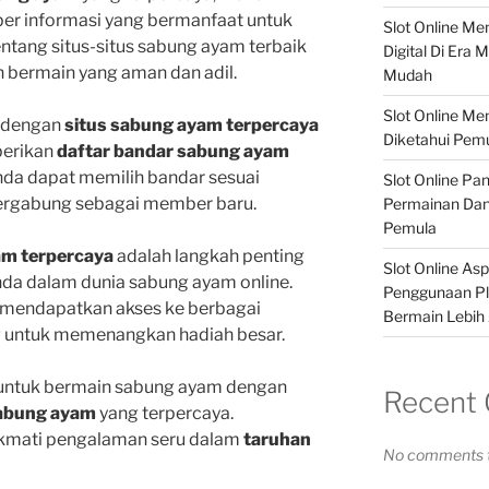
ber informasi yang bermanfaat untuk
Slot Online M
tang situs-situs sabung ayam terbaik
Digital Di Era
bermain yang aman dan adil.
Mudah
Slot Online Me
 dengan
situs sabung ayam terpercaya
Diketahui Pem
berikan
daftar bandar sabung ayam
 Anda dapat memilih bandar sesuai
Slot Online P
ergabung sebagai member baru.
Permainan Dan
Pemula
am terpercaya
adalah langkah penting
Slot Online A
da dalam dunia sabung ayam online.
Penggunaan Pl
 mendapatkan akses ke berbagai
Bermain Lebi
g untuk memenangkan hadiah besar.
untuk bermain sabung ayam dengan
Recent
abung ayam
yang terpercaya.
ikmati pengalaman seru dalam
taruhan
No comments t