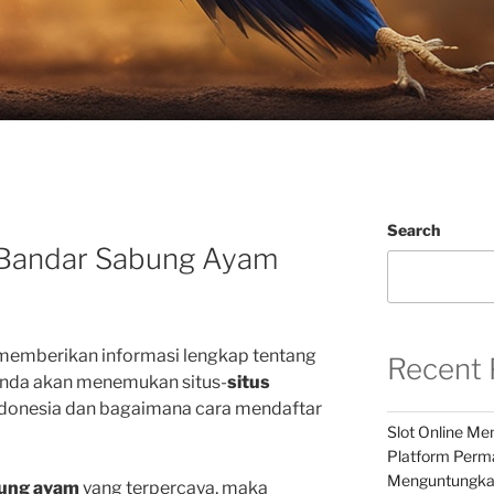
Search
Bandar Sabung Ayam
 memberikan informasi lengkap tentang
Recent 
Anda akan menemukan situs-
situs
ndonesia dan bagaimana cara mendaftar
Slot Online Me
Platform Perm
Menguntungk
bung ayam
yang terpercaya, maka