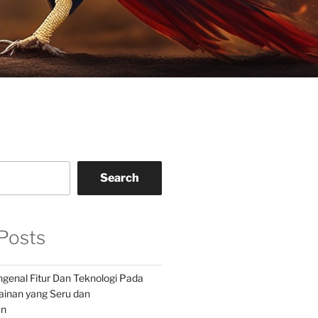
Search
Posts
ngenal Fitur Dan Teknologi Pada
ainan yang Seru dan
an