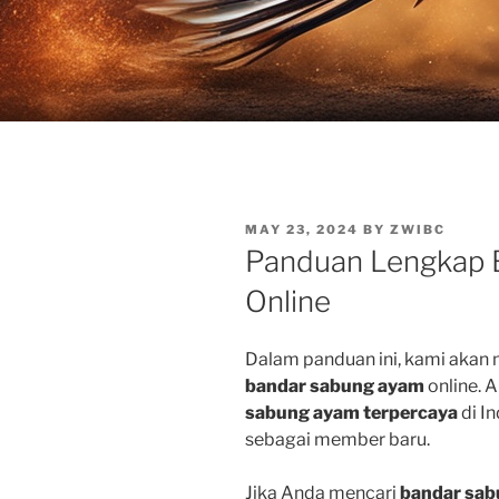
POSTED
MAY 23, 2024
BY
ZWIBC
ON
Panduan Lengkap 
Online
Dalam panduan ini, kami akan
bandar sabung ayam
online. 
sabung ayam terpercaya
di I
sebagai member baru.
Jika Anda mencari
bandar sa