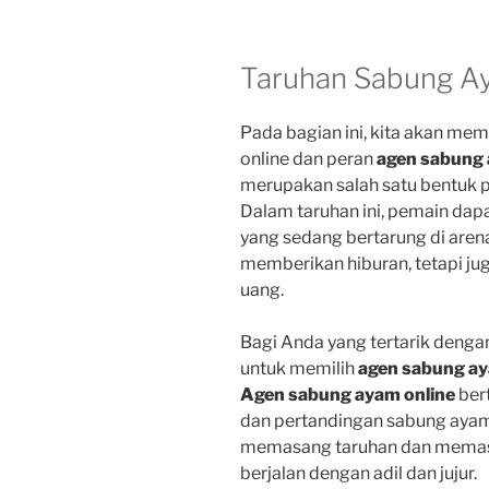
Taruhan Sabung A
Pada bagian ini, kita akan me
online dan peran
agen sabung 
merupakan salah satu bentuk pe
Dalam taruhan ini, pemain d
yang sedang bertarung di arena
memberikan hiburan, tetapi j
uang.
Bagi Anda yang tertarik denga
untuk memilih
agen sabung ay
Agen sabung ayam online
ber
dan pertandingan sabung ayam
memasang taruhan dan memast
berjalan dengan adil dan jujur.