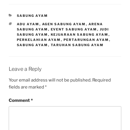
CATEGORIES
SABUNG AYAM
TAGS
ADU AYAM
,
AGEN SABUNG AYAM
,
ARENA
SABUNG AYAM
,
EVENT SABUNG AYAM
,
JUDI
SABUNG AYAM
,
KEJUARAAN SABUNG AYAM
,
PERKELAHIAN AYAM
,
PERTARUNGAN AYAM
,
SABUNG AYAM
,
TARUHAN SABUNG AYAM
Leave a Reply
Your email address will not be published.
Required
fields are marked
*
Comment
*