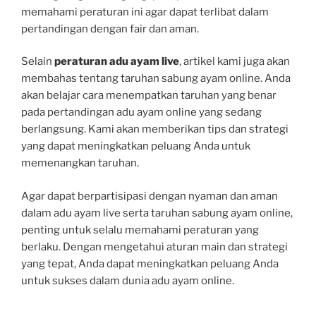
memahami peraturan ini agar dapat terlibat dalam
pertandingan dengan fair dan aman.
Selain
peraturan adu ayam live
, artikel kami juga akan
membahas tentang taruhan sabung ayam online. Anda
akan belajar cara menempatkan taruhan yang benar
pada pertandingan adu ayam online yang sedang
berlangsung. Kami akan memberikan tips dan strategi
yang dapat meningkatkan peluang Anda untuk
memenangkan taruhan.
Agar dapat berpartisipasi dengan nyaman dan aman
dalam adu ayam live serta taruhan sabung ayam online,
penting untuk selalu memahami peraturan yang
berlaku. Dengan mengetahui aturan main dan strategi
yang tepat, Anda dapat meningkatkan peluang Anda
untuk sukses dalam dunia adu ayam online.