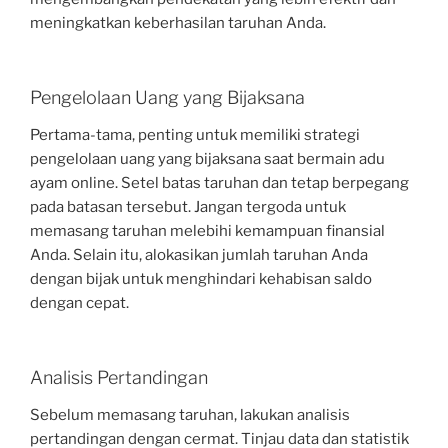
meningkatkan keberhasilan taruhan Anda.
Pengelolaan Uang yang Bijaksana
Pertama-tama, penting untuk memiliki strategi
pengelolaan uang yang bijaksana saat bermain adu
ayam online. Setel batas taruhan dan tetap berpegang
pada batasan tersebut. Jangan tergoda untuk
memasang taruhan melebihi kemampuan finansial
Anda. Selain itu, alokasikan jumlah taruhan Anda
dengan bijak untuk menghindari kehabisan saldo
dengan cepat.
Analisis Pertandingan
Sebelum memasang taruhan, lakukan analisis
pertandingan dengan cermat. Tinjau data dan statistik