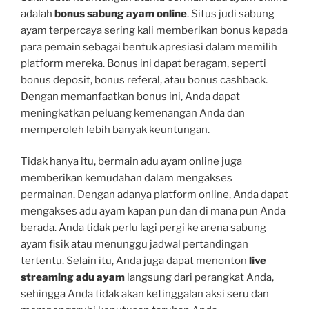
adalah
bonus sabung ayam online
. Situs judi sabung
ayam terpercaya sering kali memberikan bonus kepada
para pemain sebagai bentuk apresiasi dalam memilih
platform mereka. Bonus ini dapat beragam, seperti
bonus deposit, bonus referal, atau bonus cashback.
Dengan memanfaatkan bonus ini, Anda dapat
meningkatkan peluang kemenangan Anda dan
memperoleh lebih banyak keuntungan.
Tidak hanya itu, bermain adu ayam online juga
memberikan kemudahan dalam mengakses
permainan. Dengan adanya platform online, Anda dapat
mengakses adu ayam kapan pun dan di mana pun Anda
berada. Anda tidak perlu lagi pergi ke arena sabung
ayam fisik atau menunggu jadwal pertandingan
tertentu. Selain itu, Anda juga dapat menonton
live
streaming adu ayam
langsung dari perangkat Anda,
sehingga Anda tidak akan ketinggalan aksi seru dan