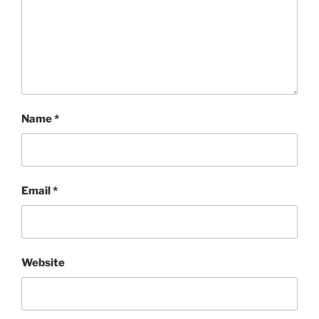
Name
*
Email
*
Website