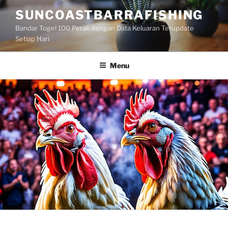
Skip
SUNCOASTBARRAFISHING
to
Bandar Togel 100 Perak dengan Data Keluaran Terupdate
content
Setiap Hari
Menu