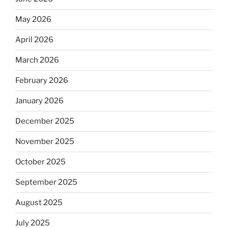
May 2026
April 2026
March 2026
February 2026
January 2026
December 2025
November 2025
October 2025
September 2025
August 2025
July 2025