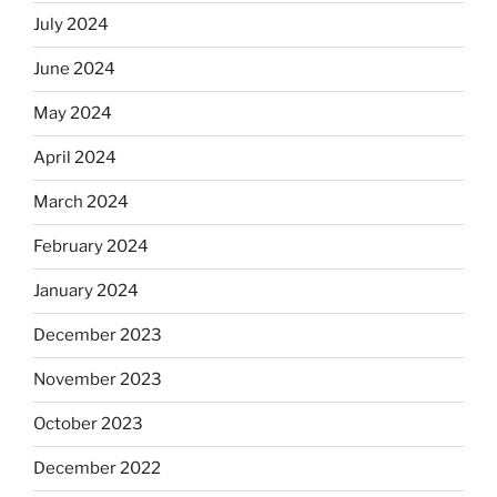
July 2024
June 2024
May 2024
April 2024
March 2024
February 2024
January 2024
December 2023
November 2023
October 2023
December 2022