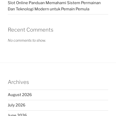
Slot Online Panduan Memahami Sistem Permainan
Dan Teknologi Modern untuk Pemain Pemula
Recent Comments
No comments to show.
Archives
August 2026
July 2026
June 2026