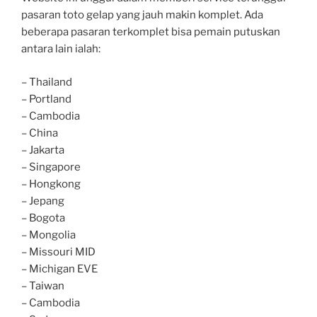
pasaran toto gelap yang jauh makin komplet. Ada
beberapa pasaran terkomplet bisa pemain putuskan
antara lain ialah:
– Thailand
– Portland
– Cambodia
– China
– Jakarta
– Singapore
– Hongkong
– Jepang
– Bogota
– Mongolia
– Missouri MID
– Michigan EVE
– Taiwan
– Cambodia