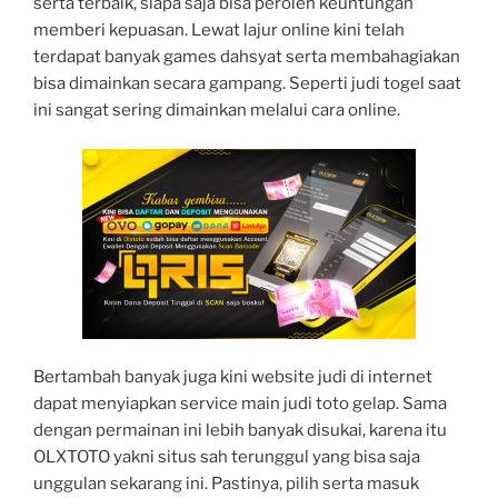
serta terbaik, siapa saja bisa peroleh keuntungan
memberi kepuasan. Lewat lajur online kini telah
terdapat banyak games dahsyat serta membahagiakan
bisa dimainkan secara gampang. Seperti judi togel saat
ini sangat sering dimainkan melalui cara online.
Bertambah banyak juga kini website judi di internet
dapat menyiapkan service main judi toto gelap. Sama
dengan permainan ini lebih banyak disukai, karena itu
OLXTOTO yakni situs sah terunggul yang bisa saja
unggulan sekarang ini. Pastinya, pilih serta masuk