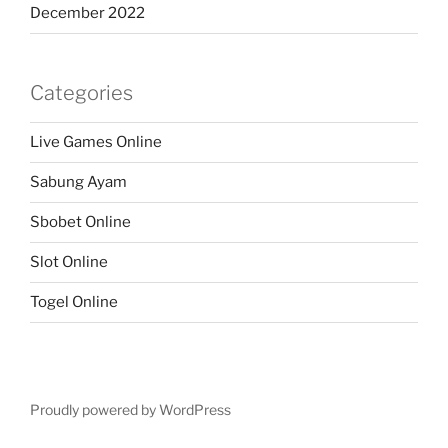
December 2022
Categories
Live Games Online
Sabung Ayam
Sbobet Online
Slot Online
Togel Online
Proudly powered by WordPress