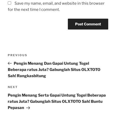
Save my name, email, and website in this browser
for the next time I comment.
Post
Previous
PREVIOUS
navigation
Post
Pengin Menang Dan Gapai Untung Togel
Beberapa ratus Juta? Gabunglah Situs OLXTOTO
Sah! Rangkasbitung
Next
NEXT
Post
Pengin Menang Serta Gapai Untung Togel Beberapa
ratus Juta? Gabunglah Situs OLXTOTO Sah! Buntu
Pepasan