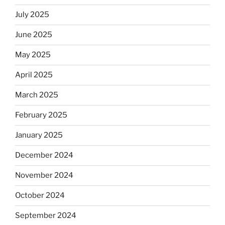
July 2025
June 2025
May 2025
April 2025
March 2025
February 2025
January 2025
December 2024
November 2024
October 2024
September 2024