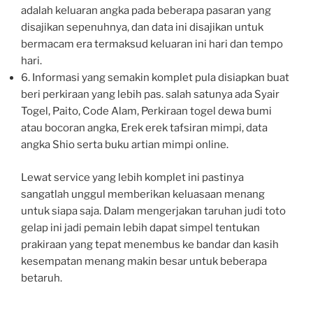
adalah keluaran angka pada beberapa pasaran yang
disajikan sepenuhnya, dan data ini disajikan untuk
bermacam era termaksud keluaran ini hari dan tempo
hari.
6. Informasi yang semakin komplet pula disiapkan buat
beri perkiraan yang lebih pas. salah satunya ada Syair
Togel, Paito, Code Alam, Perkiraan togel dewa bumi
atau bocoran angka, Erek erek tafsiran mimpi, data
angka Shio serta buku artian mimpi online.
Lewat service yang lebih komplet ini pastinya
sangatlah unggul memberikan keluasaan menang
untuk siapa saja. Dalam mengerjakan taruhan judi toto
gelap ini jadi pemain lebih dapat simpel tentukan
prakiraan yang tepat menembus ke bandar dan kasih
kesempatan menang makin besar untuk beberapa
betaruh.