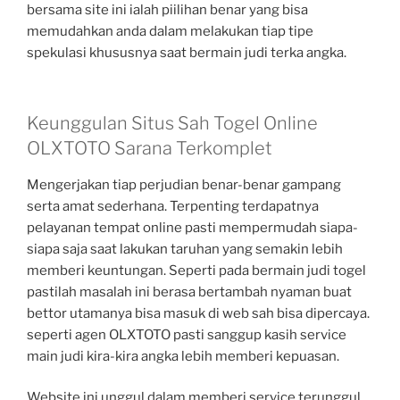
bersama site ini ialah piilihan benar yang bisa
memudahkan anda dalam melakukan tiap tipe
spekulasi khususnya saat bermain judi terka angka.
Keunggulan Situs Sah Togel Online
OLXTOTO Sarana Terkomplet
Mengerjakan tiap perjudian benar-benar gampang
serta amat sederhana. Terpenting terdapatnya
pelayanan tempat online pasti mempermudah siapa-
siapa saja saat lakukan taruhan yang semakin lebih
memberi keuntungan. Seperti pada bermain judi togel
pastilah masalah ini berasa bertambah nyaman buat
bettor utamanya bisa masuk di web sah bisa dipercaya.
seperti agen OLXTOTO pasti sanggup kasih service
main judi kira-kira angka lebih memberi kepuasan.
Website ini unggul dalam memberi service terunggul