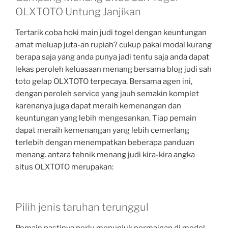
OLXTOTO Untung Janjikan
Tertarik coba hoki main judi togel dengan keuntungan
amat meluap juta-an rupiah? cukup pakai modal kurang
berapa saja yang anda punya jadi tentu saja anda dapat
lekas peroleh keluasaan menang bersama blog judi sah
toto gelap OLXTOTO terpecaya. Bersama agen ini,
dengan peroleh service yang jauh semakin komplet
karenanya juga dapat meraih kemenangan dan
keuntungan yang lebih mengesankan. Tiap pemain
dapat meraih kemenangan yang lebih cemerlang
terlebih dengan menempatkan beberapa panduan
menang. antara tehnik menang judi kira-kira angka
situs OLXTOTO merupakan:
Pilih jenis taruhan terunggul
Pemain pastinya perlu menunjuk permainan di model