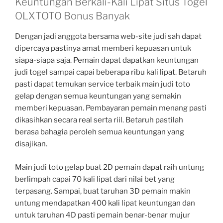
Keuntungan Berkali-Kali Lipat Situs Togel
OLXTOTO Bonus Banyak
Dengan jadi anggota bersama web-site judi sah dapat
dipercaya pastinya amat memberi kepuasan untuk
siapa-siapa saja. Pemain dapat dapatkan keuntungan
judi togel sampai capai beberapa ribu kali lipat. Betaruh
pasti dapat temukan service terbaik main judi toto
gelap dengan semua keuntungan yang semakin
memberi kepuasan. Pembayaran pemain menang pasti
dikasihkan secara real serta riil. Betaruh pastilah
berasa bahagia peroleh semua keuntungan yang
disajikan.
Main judi toto gelap buat 2D pemain dapat raih untung
berlimpah capai 70 kali lipat dari nilai bet yang
terpasang. Sampai, buat taruhan 3D pemain makin
untung mendapatkan 400 kali lipat keuntungan dan
untuk taruhan 4D pasti pemain benar-benar mujur