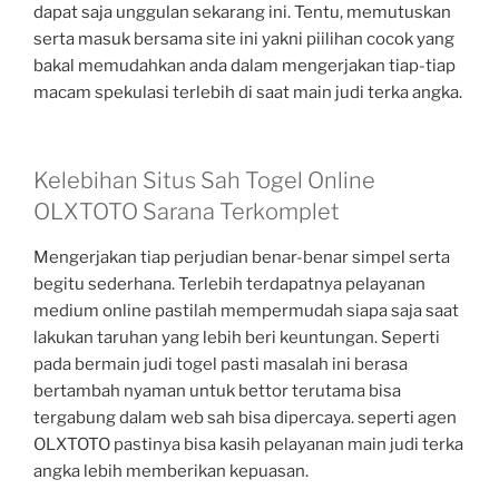
dapat saja unggulan sekarang ini. Tentu, memutuskan
serta masuk bersama site ini yakni piilihan cocok yang
bakal memudahkan anda dalam mengerjakan tiap-tiap
macam spekulasi terlebih di saat main judi terka angka.
Kelebihan Situs Sah Togel Online
OLXTOTO Sarana Terkomplet
Mengerjakan tiap perjudian benar-benar simpel serta
begitu sederhana. Terlebih terdapatnya pelayanan
medium online pastilah mempermudah siapa saja saat
lakukan taruhan yang lebih beri keuntungan. Seperti
pada bermain judi togel pasti masalah ini berasa
bertambah nyaman untuk bettor terutama bisa
tergabung dalam web sah bisa dipercaya. seperti agen
OLXTOTO pastinya bisa kasih pelayanan main judi terka
angka lebih memberikan kepuasan.