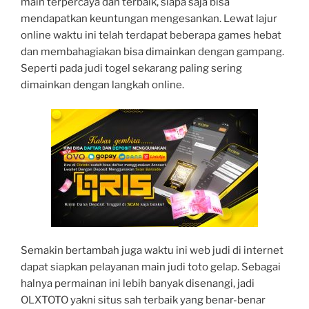
main terpercaya dan terbaik, siapa saja bisa
mendapatkan keuntungan mengesankan. Lewat lajur
online waktu ini telah terdapat beberapa games hebat
dan membahagiakan bisa dimainkan dengan gampang.
Seperti pada judi togel sekarang paling sering
dimainkan dengan langkah online.
Semakin bertambah juga waktu ini web judi di internet
dapat siapkan pelayanan main judi toto gelap. Sebagai
halnya permainan ini lebih banyak disenangi, jadi
OLXTOTO yakni situs sah terbaik yang benar-benar