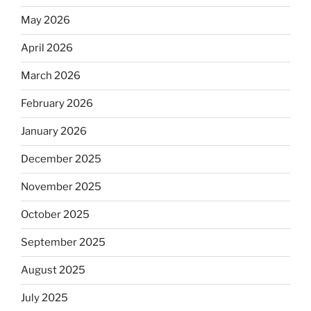
May 2026
April 2026
March 2026
February 2026
January 2026
December 2025
November 2025
October 2025
September 2025
August 2025
July 2025