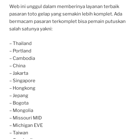
Web ini unggul dalam memberinya layanan terbaik
pasaran toto gelap yang semakin lebih komplet. Ada
bermacam pasaran terkomplet bisa pemain putuskan
salah satunya yakni:
– Thailand
– Portland
– Cambodia
– China
– Jakarta
– Singapore
– Hongkong
– Jepang
– Bogota
– Mongolia
– Missouri MID
– Michigan EVE
– Taiwan