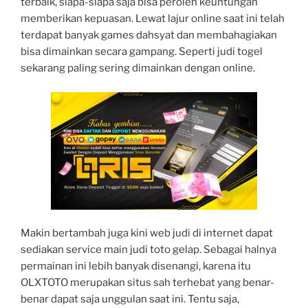
terbaik, siapa-siapa saja bisa peroleh keuntungan
memberikan kepuasan. Lewat lajur online saat ini telah
terdapat banyak games dahsyat dan membahagiakan
bisa dimainkan secara gampang. Seperti judi togel
sekarang paling sering dimainkan dengan online.
Makin bertambah juga kini web judi di internet dapat
sediakan service main judi toto gelap. Sebagai halnya
permainan ini lebih banyak disenangi, karena itu
OLXTOTO merupakan situs sah terhebat yang benar-
benar dapat saja unggulan saat ini. Tentu saja,