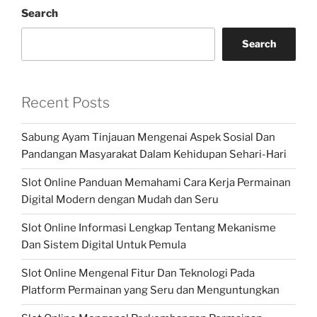
Search
Search
Recent Posts
Sabung Ayam Tinjauan Mengenai Aspek Sosial Dan
Pandangan Masyarakat Dalam Kehidupan Sehari-Hari
Slot Online Panduan Memahami Cara Kerja Permainan
Digital Modern dengan Mudah dan Seru
Slot Online Informasi Lengkap Tentang Mekanisme
Dan Sistem Digital Untuk Pemula
Slot Online Mengenal Fitur Dan Teknologi Pada
Platform Permainan yang Seru dan Menguntungkan