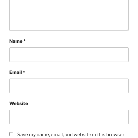
Name
*
Email
*
Website
Save my name, email, and website in this browser