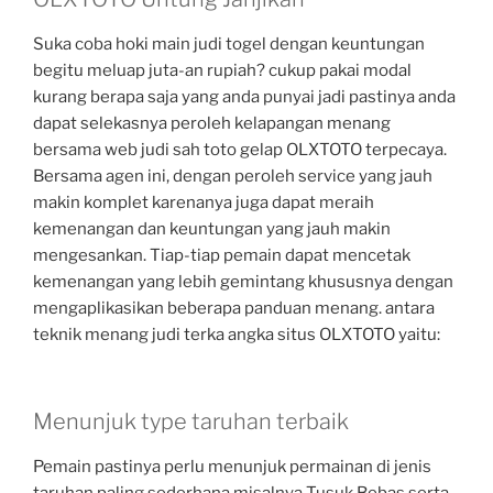
Suka coba hoki main judi togel dengan keuntungan
begitu meluap juta-an rupiah? cukup pakai modal
kurang berapa saja yang anda punyai jadi pastinya anda
dapat selekasnya peroleh kelapangan menang
bersama web judi sah toto gelap OLXTOTO terpecaya.
Bersama agen ini, dengan peroleh service yang jauh
makin komplet karenanya juga dapat meraih
kemenangan dan keuntungan yang jauh makin
mengesankan. Tiap-tiap pemain dapat mencetak
kemenangan yang lebih gemintang khususnya dengan
mengaplikasikan beberapa panduan menang. antara
teknik menang judi terka angka situs OLXTOTO yaitu:
Menunjuk type taruhan terbaik
Pemain pastinya perlu menunjuk permainan di jenis
taruhan paling sederhana misalnya Tusuk Bebas serta