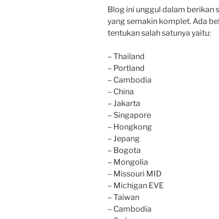
Blog ini unggul dalam berikan 
yang semakin komplet. Ada be
tentukan salah satunya yaitu:
– Thailand
– Portland
– Cambodia
– China
– Jakarta
– Singapore
– Hongkong
– Jepang
– Bogota
– Mongolia
– Missouri MID
– Michigan EVE
– Taiwan
– Cambodia