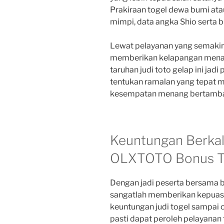
Prakiraan togel dewa bumi atau
mimpi, data angka Shio serta b
Lewat pelayanan yang semakin 
memberikan kelapangan menan
taruhan judi toto gelap ini ja
tentukan ramalan yang tepat 
kesempatan menang bertambah
Keuntungan Berkali
OLXTOTO Bonus T
Dengan jadi peserta bersama b
sangatlah memberikan kepuasa
keuntungan judi togel sampai ca
pasti dapat peroleh pelayanan 