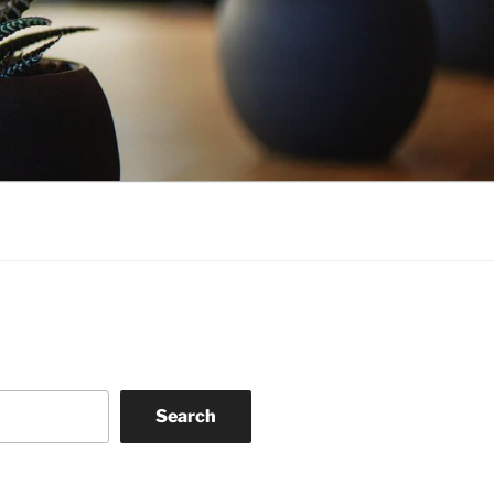
Search