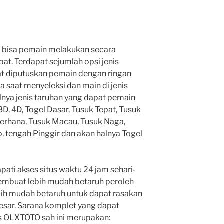
lah bisa pemain melakukan secara
pat. Terdapat sejumlah opsi jenis
at diputuskan pemain dengan ringan
 saat menyeleksi dan main di jenis
lnya jenis taruhan yang dapat pemain
3D, 4D, Togel Dasar, Tusuk Tepat, Tusuk
erhana, Tusuk Macau, Tusuk Naga,
 tengah Pinggir dan akan halnya Togel
ati akses situs waktu 24 jam sehari-
 membuat lebih mudah betaruh peroleh
h mudah betaruh untuk dapat rasakan
sar. Sarana komplet yang dapat
s OLXTOTO sah ini merupakan: