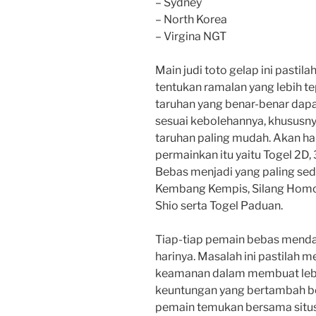
– Sydney
– North Korea
– Virgina NGT
Main judi toto gelap ini pasti
tentukan ramalan yang lebih te
taruhan yang benar-benar dap
sesuai kebolehannya, khususnya
taruhan paling mudah. Akan ha
permainkan itu yaitu Togel 2D, 
Bebas menjadi yang paling sed
Kembang Kempis, Silang Homo,
Shio serta Togel Paduan.
Tiap-tiap pemain bebas mendap
harinya. Masalah ini pastilah
keamanan dalam membuat lebi
keuntungan yang bertambah be
pemain temukan bersama situ