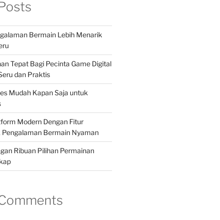
Posts
ngalaman Bermain Lebih Menarik
eru
ihan Tepat Bagi Pecinta Game Digital
Seru dan Praktis
ses Mudah Kapan Saja untuk
s
atform Modern Dengan Fitur
k Pengalaman Bermain Nyaman
ngan Ribuan Pilihan Permainan
gkap
 Comments