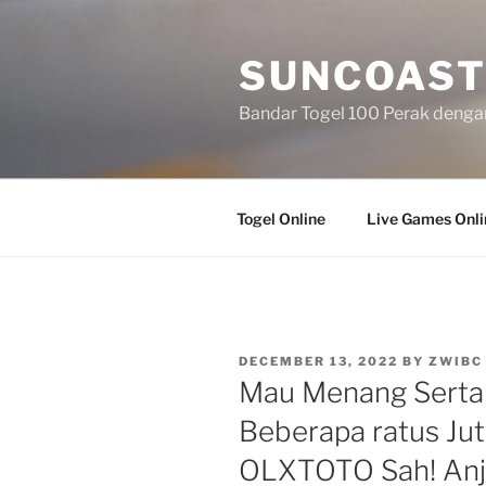
Skip
to
SUNCOAST
content
Bandar Togel 100 Perak dengan
Togel Online
Live Games Onli
POSTED
DECEMBER 13, 2022
BY
ZWIBC
ON
Mau Menang Serta 
Beberapa ratus Jut
OLXTOTO Sah! Anj