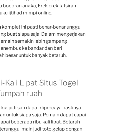
 bocoran angka, Erek erek tafsiran
uku ijtihad mimpi online.
komplet ini pasti benar-benar unggul
g buat siapa saja. Dalam mengerjakan
di pemain semakin lebih gampang
menembus ke bandar dan beri
 besar untuk banyak betaruh.
-Kali Lipat Situs Togel
umpah ruah
log judi sah dapat dipercaya pastinya
n untuk siapa saja. Pemain dapat capai
pai beberapa ribu kali lipat. Betaruh
terunggul main judi toto gelap dengan