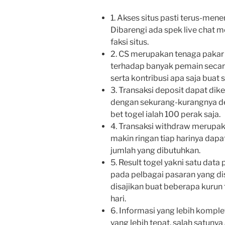
1. Akses situs pasti terus-mene
Dibarengi ada spek live chat
faksi situs.
2. CS merupakan tenaga pakar 
terhadap banyak pemain secara
serta kontribusi apa saja buat 
3. Transaksi deposit dapat dike
dengan sekurang-kurangnya dep
bet togel ialah 100 perak saja.
4. Transaksi withdraw merupak
makin ringan tiap harinya dap
jumlah yang dibutuhkan.
5. Result togel yakni satu dat
pada pelbagai pasaran yang dis
disajikan buat beberapa kurun 
hari.
6. Informasi yang lebih komplet
yang lebih tepat. salah satunya