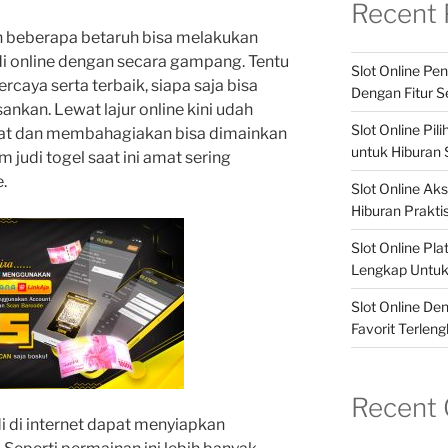
Recent 
ah beberapa betaruh bisa melakukan
i online dengan secara gampang. Tentu
Slot Online Pe
ercaya serta terbaik, siapa saja bisa
Dengan Fitur S
kan. Lewat lajur online kini udah
Slot Online Pil
at dan membahagiakan bisa dimainkan
untuk Hiburan 
judi togel saat ini amat sering
.
Slot Online Ak
Hiburan Prakti
Slot Online Pl
Lengkap Untu
Slot Online De
Favorit Terlen
Recent
di di internet dapat menyiapkan