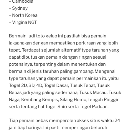
– Cambodia
– Sydney
– North Korea
– Virgina NGT
Bermain judi toto gelap ini pastilah bisa pemain
laksanakan dengan memastikan perkiraan yang lebih
tepat. Terdapat sejumlah alternatif type taruhan yang
dapat diputuskan pemain dengan ringan sesuai
potensinya, terpenting dalam menentukan dan
bermain di jenis taruhan paling gampang. Mengenai
type taruhan yang dapat pemain permainkan itu yaitu
Togel 2D, 3D, 4D, Togel Dasar, Tusuk Tepat, Tusuk
Bebas jadi yang paling sederhana, Tusuk Macau, Tusuk
Naga, Kembang Kempis, Silang Homo, tengah Pinggir
serta tentang hal Togel Shio serta Togel Paduan.
Tiap pemain bebas memperoleh akses situs waktu 24
jam tiap harinya. Ini pasti memperingan betaruh