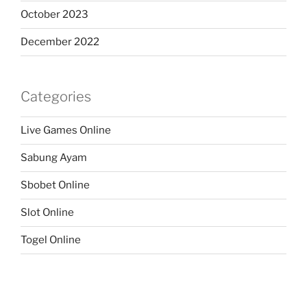
October 2023
December 2022
Categories
Live Games Online
Sabung Ayam
Sbobet Online
Slot Online
Togel Online