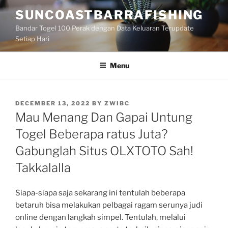
Skip
SUNCOASTBARRAFISHING
to
Bandar Togel 100 Perak dengan Data Keluaran Terupdate
content
Setiap Hari
Menu
POSTED
DECEMBER 13, 2022
BY
ZWIBC
ON
Mau Menang Dan Gapai Untung
Togel Beberapa ratus Juta?
Gabunglah Situs OLXTOTO Sah!
Takkalalla
Siapa-siapa saja sekarang ini tentulah beberapa
betaruh bisa melakukan pelbagai ragam serunya judi
online dengan langkah simpel. Tentulah, melalui