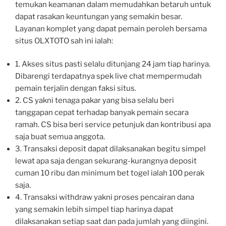
temukan keamanan dalam memudahkan betaruh untuk
dapat rasakan keuntungan yang semakin besar.
Layanan komplet yang dapat pemain peroleh bersama
situs OLXTOTO sah ini ialah:
1. Akses situs pasti selalu ditunjang 24 jam tiap harinya.
Dibarengi terdapatnya spek live chat mempermudah
pemain terjalin dengan faksi situs.
2. CS yakni tenaga pakar yang bisa selalu beri
tanggapan cepat terhadap banyak pemain secara
ramah. CS bisa beri service petunjuk dan kontribusi apa
saja buat semua anggota.
3. Transaksi deposit dapat dilaksanakan begitu simpel
lewat apa saja dengan sekurang-kurangnya deposit
cuman 10 ribu dan minimum bet togel ialah 100 perak
saja.
4. Transaksi withdraw yakni proses pencairan dana
yang semakin lebih simpel tiap harinya dapat
dilaksanakan setiap saat dan pada jumlah yang diingini.