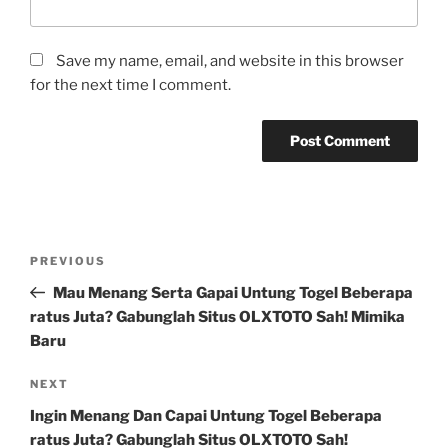
Save my name, email, and website in this browser
for the next time I comment.
Post
Previous
PREVIOUS
navigation
Post
Mau Menang Serta Gapai Untung Togel Beberapa
ratus Juta? Gabunglah Situs OLXTOTO Sah! Mimika
Baru
Next
NEXT
Post
Ingin Menang Dan Capai Untung Togel Beberapa
ratus Juta? Gabunglah Situs OLXTOTO Sah!