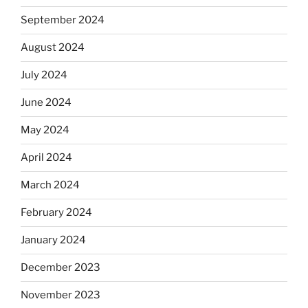
September 2024
August 2024
July 2024
June 2024
May 2024
April 2024
March 2024
February 2024
January 2024
December 2023
November 2023