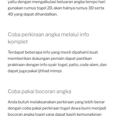
yaitu dengan mengalkulasi keluaran angka tempo hari
gunakan rumus togel 2D, akan halnya rumus 3D serta
4D yang dapat dihandalkan.
Coba perkiraan angka melalui info
komplet
Terdapat beberapa info yang mesti dipahami buat
memberikan dukungan pemain dapat pastikan
prakiraan dengan info syair togel, paito, code alam, dan
dapat juga pakai ijtihad mimpi.
Coba pakai bocoran angka
Anda butuh melaksanakan perkiraan yang lebih benar
dengan coba pakai perkiraan togel dewa bumi menjadi
bocoran angka togel yang dapat kasih kemungkinan