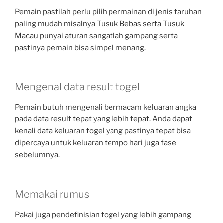
Pemain pastilah perlu pilih permainan di jenis taruhan
paling mudah misalnya Tusuk Bebas serta Tusuk
Macau punyai aturan sangatlah gampang serta
pastinya pemain bisa simpel menang.
Mengenal data result togel
Pemain butuh mengenali bermacam keluaran angka
pada data result tepat yang lebih tepat. Anda dapat
kenali data keluaran togel yang pastinya tepat bisa
dipercaya untuk keluaran tempo hari juga fase
sebelumnya.
Memakai rumus
Pakai juga pendefinisian togel yang lebih gampang