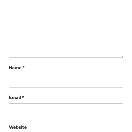
Name
*
Email
*
Website