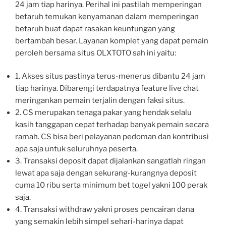
24 jam tiap harinya. Perihal ini pastilah memperingan
betaruh temukan kenyamanan dalam memperingan
betaruh buat dapat rasakan keuntungan yang
bertambah besar. Layanan komplet yang dapat pemain
peroleh bersama situs OLXTOTO sah ini yaitu:
1. Akses situs pastinya terus-menerus dibantu 24 jam
tiap harinya. Dibarengi terdapatnya feature live chat
meringankan pemain terjalin dengan faksi situs.
2. CS merupakan tenaga pakar yang hendak selalu
kasih tanggapan cepat terhadap banyak pemain secara
ramah. CS bisa beri pelayanan pedoman dan kontribusi
apa saja untuk seluruhnya peserta.
3. Transaksi deposit dapat dijalankan sangatlah ringan
lewat apa saja dengan sekurang-kurangnya deposit
cuma 10 ribu serta minimum bet togel yakni 100 perak
saja.
4. Transaksi withdraw yakni proses pencairan dana
yang semakin lebih simpel sehari-harinya dapat