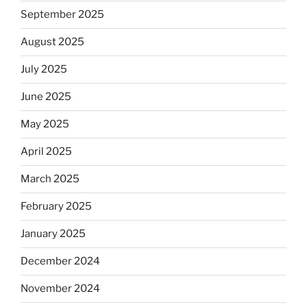
September 2025
August 2025
July 2025
June 2025
May 2025
April 2025
March 2025
February 2025
January 2025
December 2024
November 2024