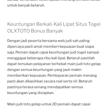
untuk banyak betaruh.
Keuntungan Berkali-Kali Lipat Situs Togel
OLXTOTO Bonus Banyak
Dengan jadi peserta bersama web judi sah paling
dipercaya pasti amat memberi kepuasan buat siapa
saja. Pemain dapat capai keuntungan judi togel sampai
menggapai beberapa ribu kali lipat. Betaruh pastilah
dapat temukan pelayanan terhebat main judi toto gelap
dengan semua keuntungan yang jauh makin
memberikan kepuasan. Pembayaran pemain menang
pasti akan dikasihkan secara real serta riil. Betaruh
pastinya terasa senang mendapatkan semua
keuntungan yang disiapkan.
Main judi toto gelap untuk 2D pemain dapat capai