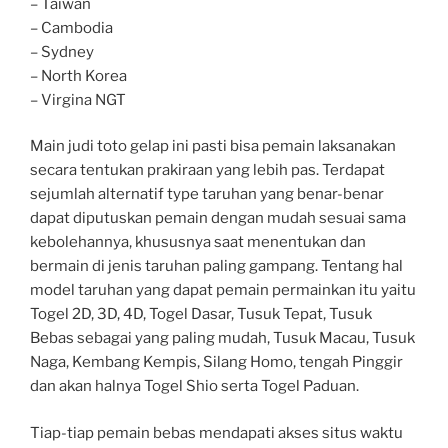
– Taiwan
– Cambodia
– Sydney
– North Korea
– Virgina NGT
Main judi toto gelap ini pasti bisa pemain laksanakan
secara tentukan prakiraan yang lebih pas. Terdapat
sejumlah alternatif type taruhan yang benar-benar
dapat diputuskan pemain dengan mudah sesuai sama
kebolehannya, khususnya saat menentukan dan
bermain di jenis taruhan paling gampang. Tentang hal
model taruhan yang dapat pemain permainkan itu yaitu
Togel 2D, 3D, 4D, Togel Dasar, Tusuk Tepat, Tusuk
Bebas sebagai yang paling mudah, Tusuk Macau, Tusuk
Naga, Kembang Kempis, Silang Homo, tengah Pinggir
dan akan halnya Togel Shio serta Togel Paduan.
Tiap-tiap pemain bebas mendapati akses situs waktu