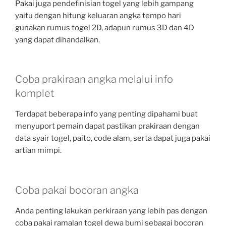
Pakai juga pendefinisian togel yang lebih gampang
yaitu dengan hitung keluaran angka tempo hari
gunakan rumus togel 2D, adapun rumus 3D dan 4D
yang dapat dihandalkan.
Coba prakiraan angka melalui info
komplet
Terdapat beberapa info yang penting dipahami buat
menyuport pemain dapat pastikan prakiraan dengan
data syair togel, paito, code alam, serta dapat juga pakai
artian mimpi.
Coba pakai bocoran angka
Anda penting lakukan perkiraan yang lebih pas dengan
coba pakai ramalan togel dewa bumi sebagai bocoran