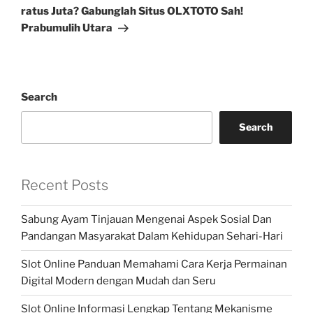
ratus Juta? Gabunglah Situs OLXTOTO Sah!
Prabumulih Utara
Search
Search
Recent Posts
Sabung Ayam Tinjauan Mengenai Aspek Sosial Dan
Pandangan Masyarakat Dalam Kehidupan Sehari-Hari
Slot Online Panduan Memahami Cara Kerja Permainan
Digital Modern dengan Mudah dan Seru
Slot Online Informasi Lengkap Tentang Mekanisme