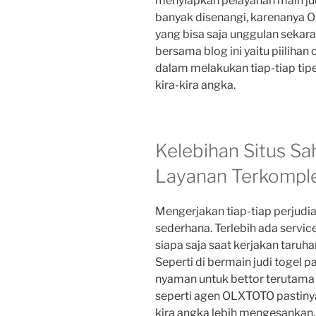
menyiapkan pelayanan main judi
banyak disenangi, karenanya 
yang bisa saja unggulan sekaran
bersama blog ini yaitu piilih
dalam melakukan tiap-tiap tipe
kira-kira angka.
Kelebihan Situs S
Layanan Terkompl
Mengerjakan tiap-tiap perju
sederhana. Terlebih ada servi
siapa saja saat kerjakan taruh
Seperti di bermain judi togel 
nyaman untuk bettor terutama 
seperti agen OLXTOTO pastinya 
kira angka lebih mengesankan.