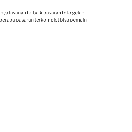
nya layanan terbaik pasaran toto gelap
berapa pasaran terkomplet bisa pemain