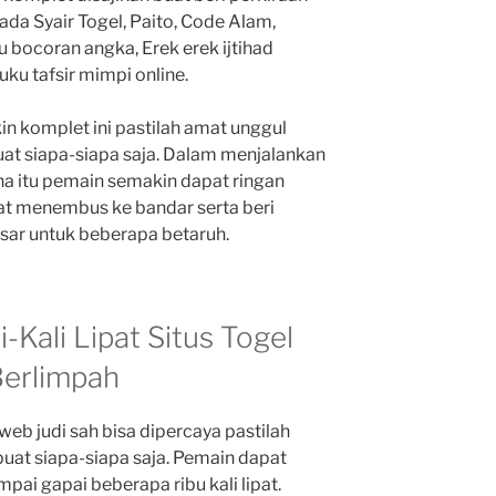
 ada Syair Togel, Paito, Code Alam,
 bocoran angka, Erek erek ijtihad
uku tafsir mimpi online.
in komplet ini pastilah amat unggul
at siapa-siapa saja. Dalam menjalankan
ena itu pemain semakin dapat ringan
t menembus ke bandar serta beri
ar untuk beberapa betaruh.
-Kali Lipat Situs Togel
erlimpah
eb judi sah bisa dipercaya pastilah
at siapa-siapa saja. Pemain dapat
pai gapai beberapa ribu kali lipat.