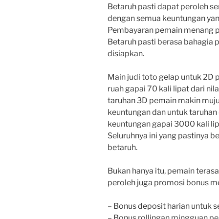
Betaruh pasti dapat peroleh se
dengan semua keuntungan yan
Pembayaran pemain menang past
Betaruh pasti berasa bahagia
disiapkan.
Main judi toto gelap untuk 2
ruah gapai 70 kali lipat dari ni
taruhan 3D pemain makin muju
keuntungan dan untuk taruhan
keuntungan gapai 3000 kali lipa
Seluruhnya ini yang pastinya 
betaruh.
Bukan hanya itu, pemain teras
peroleh juga promosi bonus me
– Bonus deposit harian untuk 
– Bonus rollingan mingguan pe