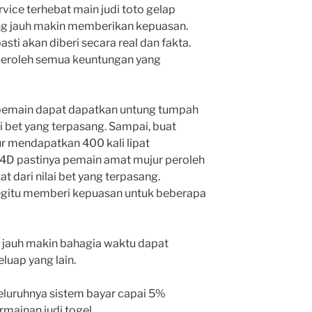
rvice terhebat main judi toto gelap
g jauh makin memberikan kepuasan.
i akan diberi secara real dan fakta.
 peroleh semua keuntungan yang
D pemain dapat dapatkan untung tumpah
lai bet yang terpasang. Sampai, buat
r mendapatkan 400 kali lipat
 4D pastinya pemain amat mujur peroleh
t dari nilai bet yang terpasang.
begitu memberi kepuasan untuk beberapa
a jauh makin bahagia waktu dapat
luap yang lain.
seluruhnya sistem bayar capai 5%
rmainan judi togel