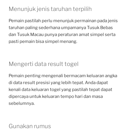
Menunjuk jenis taruhan terpilih
Pemain pastilah perlu menunjuk permainan pada jenis
taruhan paling sederhana umpamanya Tusuk Bebas
dan Tusuk Macau punya peraturan amat simpel serta
pasti pemain bisa simpel menang.
Mengerti data result togel
Pemain penting mengenali bermacam keluaran angka
di data result presisi yang lebih tepat. Anda dapat
kenali data keluaran togel yang pastilah tepat dapat
dipercaya untuk keluaran tempo hari dan masa
sebelumnya.
Gunakan rumus