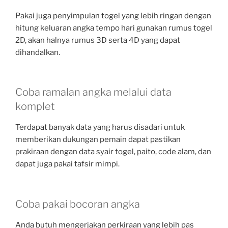
Pakai juga penyimpulan togel yang lebih ringan dengan
hitung keluaran angka tempo hari gunakan rumus togel
2D, akan halnya rumus 3D serta 4D yang dapat
dihandalkan.
Coba ramalan angka melalui data
komplet
Terdapat banyak data yang harus disadari untuk
memberikan dukungan pemain dapat pastikan
prakiraan dengan data syair togel, paito, code alam, dan
dapat juga pakai tafsir mimpi.
Coba pakai bocoran angka
Anda butuh mengerjakan perkiraan yang lebih pas