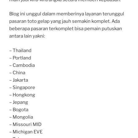
Blog ini unggul dalam memberinya layanan terunggul
pasaran toto gelap yang jauh semakin komplet. Ada
beberapa pasaran terkomplet bisa pemain putuskan
antara lain yakni:
– Thailand
– Portland
– Cambodia
– China
– Jakarta
– Singapore
– Hongkong
– Jepang
– Bogota
– Mongolia
– Missouri MID
– Michigan EVE