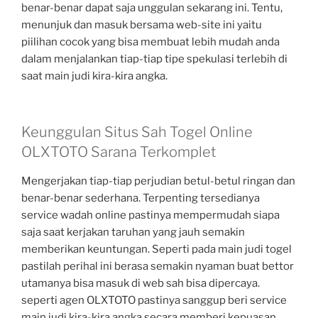
benar-benar dapat saja unggulan sekarang ini. Tentu,
menunjuk dan masuk bersama web-site ini yaitu
piilihan cocok yang bisa membuat lebih mudah anda
dalam menjalankan tiap-tiap tipe spekulasi terlebih di
saat main judi kira-kira angka.
Keunggulan Situs Sah Togel Online
OLXTOTO Sarana Terkomplet
Mengerjakan tiap-tiap perjudian betul-betul ringan dan
benar-benar sederhana. Terpenting tersedianya
service wadah online pastinya mempermudah siapa
saja saat kerjakan taruhan yang jauh semakin
memberikan keuntungan. Seperti pada main judi togel
pastilah perihal ini berasa semakin nyaman buat bettor
utamanya bisa masuk di web sah bisa dipercaya.
seperti agen OLXTOTO pastinya sanggup beri service
main judi kira-kira angka secara memberi kepuasan.