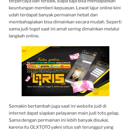
terpercaya dan terbaik, siapa saja bisa mendapatkan
keuntungan memberi kepuasan. Lewat lajur online kini
udah terdapat banyak permainan hebat dan
membahagiakan bisa dimainkan secara mudah. Seperti
sama judi togel saat ini amat sering dimainkan melalui
langkah online.
Semakin bertambah juga saat ini website judi di
internet dapat siapkan pelayanan main judi toto gelap.
Sama dengan permainan ini lebih banyak disukai,
karena itu OLXTOTO yakni situs sah terunggul yang