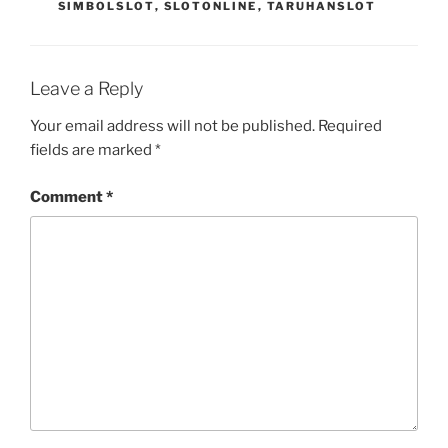
SIMBOLSLOT
,
SLOTONLINE
,
TARUHANSLOT
Leave a Reply
Your email address will not be published.
Required
fields are marked
*
Comment
*