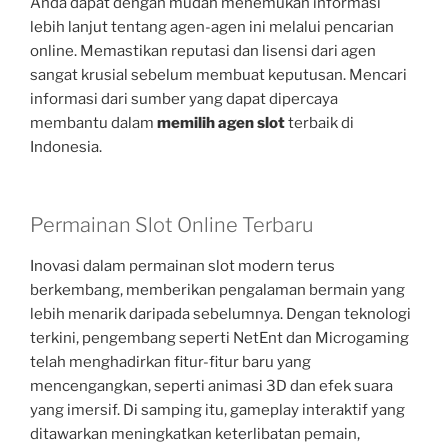
Anda dapat dengan mudah menemukan informasi
lebih lanjut tentang agen-agen ini melalui pencarian
online. Memastikan reputasi dan lisensi dari agen
sangat krusial sebelum membuat keputusan. Mencari
informasi dari sumber yang dapat dipercaya
membantu dalam
memilih agen slot
terbaik di
Indonesia.
Permainan Slot Online Terbaru
Inovasi dalam permainan slot modern terus
berkembang, memberikan pengalaman bermain yang
lebih menarik daripada sebelumnya. Dengan teknologi
terkini, pengembang seperti NetEnt dan Microgaming
telah menghadirkan fitur-fitur baru yang
mencengangkan, seperti animasi 3D dan efek suara
yang imersif. Di samping itu, gameplay interaktif yang
ditawarkan meningkatkan keterlibatan pemain,