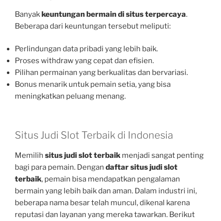
Banyak
keuntungan bermain di situs terpercaya
.
Beberapa dari keuntungan tersebut meliputi:
Perlindungan data pribadi yang lebih baik.
Proses withdraw yang cepat dan efisien.
Pilihan permainan yang berkualitas dan bervariasi.
Bonus menarik untuk pemain setia, yang bisa
meningkatkan peluang menang.
Situs Judi Slot Terbaik di Indonesia
Memilih
situs judi slot terbaik
menjadi sangat penting
bagi para pemain. Dengan
daftar situs judi slot
terbaik
, pemain bisa mendapatkan pengalaman
bermain yang lebih baik dan aman. Dalam industri ini,
beberapa nama besar telah muncul, dikenal karena
reputasi dan layanan yang mereka tawarkan. Berikut