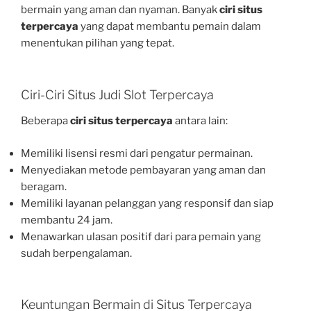
bermain yang aman dan nyaman. Banyak
ciri situs
terpercaya
yang dapat membantu pemain dalam
menentukan pilihan yang tepat.
Ciri-Ciri Situs Judi Slot Terpercaya
Beberapa
ciri situs terpercaya
antara lain:
Memiliki lisensi resmi dari pengatur permainan.
Menyediakan metode pembayaran yang aman dan
beragam.
Memiliki layanan pelanggan yang responsif dan siap
membantu 24 jam.
Menawarkan ulasan positif dari para pemain yang
sudah berpengalaman.
Keuntungan Bermain di Situs Terpercaya