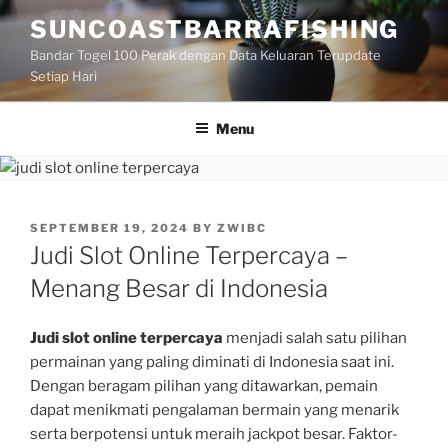
Skip
SUNCOASTBARRAFISHING
to
Bandar Togel 100 Perak dengan Data Keluaran Terupdate
content
Setiap Hari
Menu
POSTED
SEPTEMBER 19, 2024
BY
ZWIBC
ON
Judi Slot Online Terpercaya –
Menang Besar di Indonesia
Judi slot online terpercaya
menjadi salah satu pilihan
permainan yang paling diminati di Indonesia saat ini.
Dengan beragam pilihan yang ditawarkan, pemain
dapat menikmati pengalaman bermain yang menarik
serta berpotensi untuk meraih jackpot besar. Faktor-