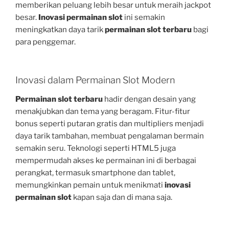
memberikan peluang lebih besar untuk meraih jackpot
besar.
Inovasi permainan slot
ini semakin
meningkatkan daya tarik
permainan slot terbaru
bagi
para penggemar.
Inovasi dalam Permainan Slot Modern
Permainan slot terbaru
hadir dengan desain yang
menakjubkan dan tema yang beragam. Fitur-fitur
bonus seperti putaran gratis dan multipliers menjadi
daya tarik tambahan, membuat pengalaman bermain
semakin seru. Teknologi seperti HTML5 juga
mempermudah akses ke permainan ini di berbagai
perangkat, termasuk smartphone dan tablet,
memungkinkan pemain untuk menikmati
inovasi
permainan slot
kapan saja dan di mana saja.