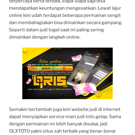
terpercaya serta terbaik, siapa-siapa saja bisa
mendapatkan keuntungan mengesankan. Lewat lajur
online kini udah terdapat beberapa permainan sengit
dan membahagiakan bisa dimainkan secara gampang.
Seperti dalam judi togel saat ini paling sering
dimainkan dengan langkah online.
Semakin bertambah juga kini website judi di internet
dapat menyiapkan service main judi toto gelap. Sama
dengan permainan ini lebih banyak disukai, jadi
OLXTOTO yakni situs sah terbaik yang benar-benar