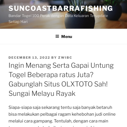
Skip
SUNCOASTBARRAFISHING
to
Bandar Togel 100 Perak dengan Data Keluaran Terupdate
content
Setiap Hari
Menu
POSTED
DECEMBER 13, 2022
BY
ZWIBC
ON
Ingin Menang Serta Gapai Untung
Togel Beberapa ratus Juta?
Gabunglah Situs OLXTOTO Sah!
Sungai Melayu Rayak
Siapa-siapa saja sekarang tentu saja banyak betaruh
bisa melakukan pelbagai ragam kehebohan judi online
melalui cara gampang. Tentulah, dengan cara main