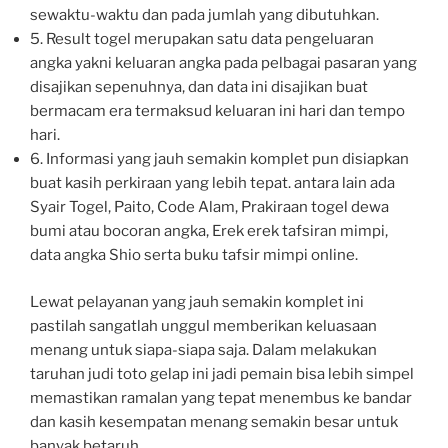
sewaktu-waktu dan pada jumlah yang dibutuhkan.
5. Result togel merupakan satu data pengeluaran
angka yakni keluaran angka pada pelbagai pasaran yang
disajikan sepenuhnya, dan data ini disajikan buat
bermacam era termaksud keluaran ini hari dan tempo
hari.
6. Informasi yang jauh semakin komplet pun disiapkan
buat kasih perkiraan yang lebih tepat. antara lain ada
Syair Togel, Paito, Code Alam, Prakiraan togel dewa
bumi atau bocoran angka, Erek erek tafsiran mimpi,
data angka Shio serta buku tafsir mimpi online.
Lewat pelayanan yang jauh semakin komplet ini
pastilah sangatlah unggul memberikan keluasaan
menang untuk siapa-siapa saja. Dalam melakukan
taruhan judi toto gelap ini jadi pemain bisa lebih simpel
memastikan ramalan yang tepat menembus ke bandar
dan kasih kesempatan menang semakin besar untuk
banyak betaruh.