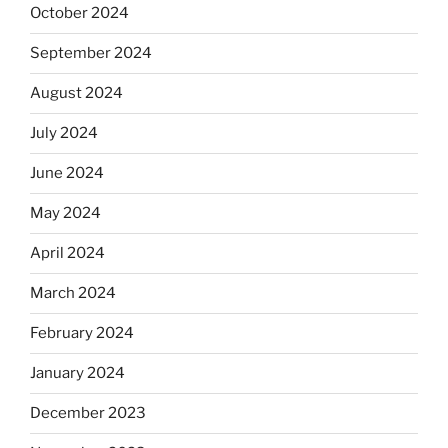
October 2024
September 2024
August 2024
July 2024
June 2024
May 2024
April 2024
March 2024
February 2024
January 2024
December 2023