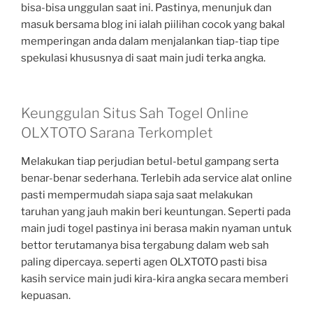
bisa-bisa unggulan saat ini. Pastinya, menunjuk dan
masuk bersama blog ini ialah piilihan cocok yang bakal
memperingan anda dalam menjalankan tiap-tiap tipe
spekulasi khususnya di saat main judi terka angka.
Keunggulan Situs Sah Togel Online
OLXTOTO Sarana Terkomplet
Melakukan tiap perjudian betul-betul gampang serta
benar-benar sederhana. Terlebih ada service alat online
pasti mempermudah siapa saja saat melakukan
taruhan yang jauh makin beri keuntungan. Seperti pada
main judi togel pastinya ini berasa makin nyaman untuk
bettor terutamanya bisa tergabung dalam web sah
paling dipercaya. seperti agen OLXTOTO pasti bisa
kasih service main judi kira-kira angka secara memberi
kepuasan.