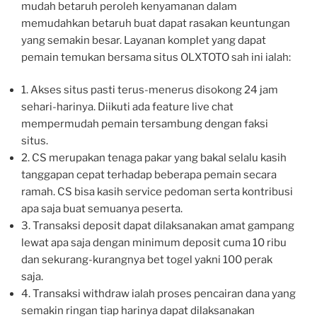
mudah betaruh peroleh kenyamanan dalam
memudahkan betaruh buat dapat rasakan keuntungan
yang semakin besar. Layanan komplet yang dapat
pemain temukan bersama situs OLXTOTO sah ini ialah:
1. Akses situs pasti terus-menerus disokong 24 jam
sehari-harinya. Diikuti ada feature live chat
mempermudah pemain tersambung dengan faksi
situs.
2. CS merupakan tenaga pakar yang bakal selalu kasih
tanggapan cepat terhadap beberapa pemain secara
ramah. CS bisa kasih service pedoman serta kontribusi
apa saja buat semuanya peserta.
3. Transaksi deposit dapat dilaksanakan amat gampang
lewat apa saja dengan minimum deposit cuma 10 ribu
dan sekurang-kurangnya bet togel yakni 100 perak
saja.
4. Transaksi withdraw ialah proses pencairan dana yang
semakin ringan tiap harinya dapat dilaksanakan