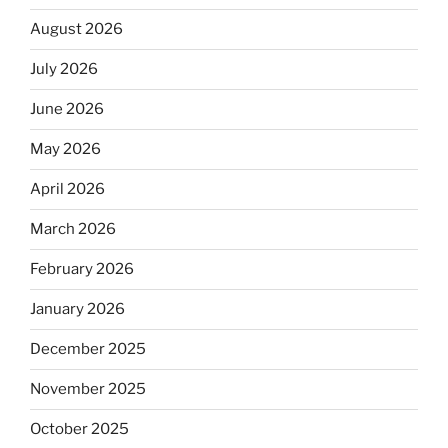
August 2026
July 2026
June 2026
May 2026
April 2026
March 2026
February 2026
January 2026
December 2025
November 2025
October 2025