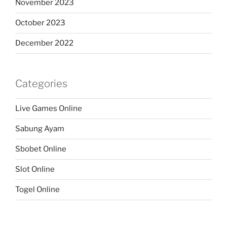
November 2023
October 2023
December 2022
Categories
Live Games Online
Sabung Ayam
Sbobet Online
Slot Online
Togel Online