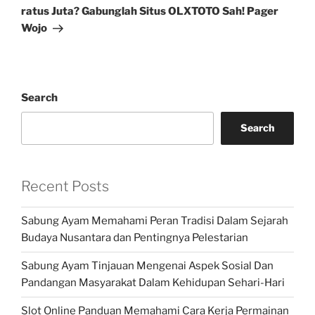
ratus Juta? Gabunglah Situs OLXTOTO Sah! Pager
Wojo
Search
Search
Recent Posts
Sabung Ayam Memahami Peran Tradisi Dalam Sejarah
Budaya Nusantara dan Pentingnya Pelestarian
Sabung Ayam Tinjauan Mengenai Aspek Sosial Dan
Pandangan Masyarakat Dalam Kehidupan Sehari-Hari
Slot Online Panduan Memahami Cara Kerja Permainan