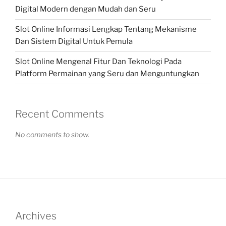
Digital Modern dengan Mudah dan Seru
Slot Online Informasi Lengkap Tentang Mekanisme
Dan Sistem Digital Untuk Pemula
Slot Online Mengenal Fitur Dan Teknologi Pada
Platform Permainan yang Seru dan Menguntungkan
Recent Comments
No comments to show.
Archives