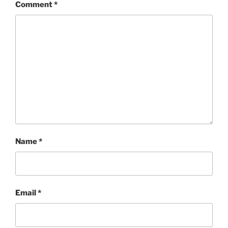
Comment
*
Name
*
Email
*