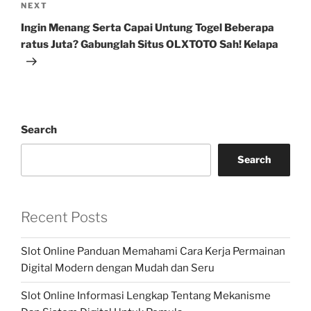
Next
NEXT
Post
Ingin Menang Serta Capai Untung Togel Beberapa
ratus Juta? Gabunglah Situs OLXTOTO Sah! Kelapa
Search
Search
Recent Posts
Slot Online Panduan Memahami Cara Kerja Permainan
Digital Modern dengan Mudah dan Seru
Slot Online Informasi Lengkap Tentang Mekanisme