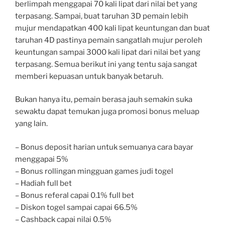
berlimpah menggapai 70 kali lipat dari nilai bet yang
terpasang. Sampai, buat taruhan 3D pemain lebih
mujur mendapatkan 400 kali lipat keuntungan dan buat
taruhan 4D pastinya pemain sangatlah mujur peroleh
keuntungan sampai 3000 kali lipat dari nilai bet yang
terpasang. Semua berikut ini yang tentu saja sangat
memberi kepuasan untuk banyak betaruh.
Bukan hanya itu, pemain berasa jauh semakin suka
sewaktu dapat temukan juga promosi bonus meluap
yang lain.
– Bonus deposit harian untuk semuanya cara bayar
menggapai 5%
– Bonus rollingan mingguan games judi togel
– Hadiah full bet
– Bonus referal capai 0.1% full bet
– Diskon togel sampai capai 66.5%
– Cashback capai nilai 0.5%