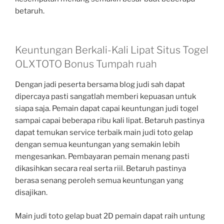
betaruh.
Keuntungan Berkali-Kali Lipat Situs Togel
OLXTOTO Bonus Tumpah ruah
Dengan jadi peserta bersama blog judi sah dapat
dipercaya pasti sangatlah memberi kepuasan untuk
siapa saja. Pemain dapat capai keuntungan judi togel
sampai capai beberapa ribu kali lipat. Betaruh pastinya
dapat temukan service terbaik main judi toto gelap
dengan semua keuntungan yang semakin lebih
mengesankan. Pembayaran pemain menang pasti
dikasihkan secara real serta riil. Betaruh pastinya
berasa senang peroleh semua keuntungan yang
disajikan.
Main judi toto gelap buat 2D pemain dapat raih untung