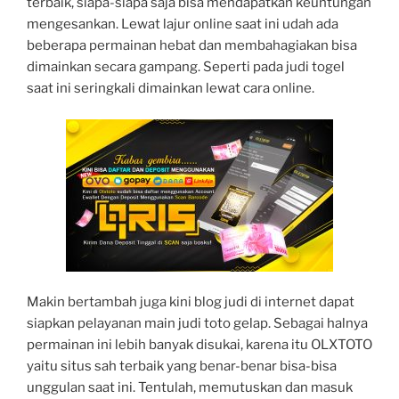
terbaik, siapa-siapa saja bisa mendapatkan keuntungan
mengesankan. Lewat lajur online saat ini udah ada
beberapa permainan hebat dan membahagiakan bisa
dimainkan secara gampang. Seperti pada judi togel
saat ini seringkali dimainkan lewat cara online.
Makin bertambah juga kini blog judi di internet dapat
siapkan pelayanan main judi toto gelap. Sebagai halnya
permainan ini lebih banyak disukai, karena itu OLXTOTO
yaitu situs sah terbaik yang benar-benar bisa-bisa
unggulan saat ini. Tentulah, memutuskan dan masuk