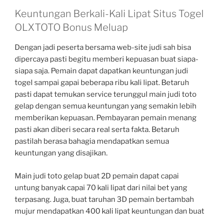
Keuntungan Berkali-Kali Lipat Situs Togel
OLXTOTO Bonus Meluap
Dengan jadi peserta bersama web-site judi sah bisa
dipercaya pasti begitu memberi kepuasan buat siapa-
siapa saja. Pemain dapat dapatkan keuntungan judi
togel sampai gapai beberapa ribu kali lipat. Betaruh
pasti dapat temukan service terunggul main judi toto
gelap dengan semua keuntungan yang semakin lebih
memberikan kepuasan. Pembayaran pemain menang
pasti akan diberi secara real serta fakta. Betaruh
pastilah berasa bahagia mendapatkan semua
keuntungan yang disajikan.
Main judi toto gelap buat 2D pemain dapat capai
untung banyak capai 70 kali lipat dari nilai bet yang
terpasang. Juga, buat taruhan 3D pemain bertambah
mujur mendapatkan 400 kali lipat keuntungan dan buat