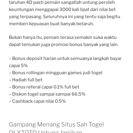
taruhan 4D pasti pemain sangatlah untung peroleh
keuntungan menggapai 3000 kali lipat dari nilai bet
yang terpasang. Seluruhnya ini yang tentu saja begitu
memberi kepuasan buat banyak betaruh.
Bukan hanya itu, pemain terasa semakin suka waktu
dapat temukan juga promosi bonus banyak yang lain.
– Bonus deposit harian untuk semuanya langkah bayar
capai 5%
– Bonus rollingan mingguan games judi togel
– Hadiah full bet
– Bonus referal capai 0.1% full bet
– Diskon togel sampai sampai 66.5%
– Cashback capai nilai 0.5%
Gampang Menang Situs Sah Togel
OLXTOTO Untung Janjikan