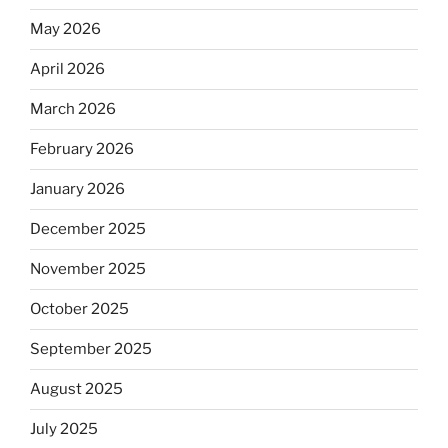
May 2026
April 2026
March 2026
February 2026
January 2026
December 2025
November 2025
October 2025
September 2025
August 2025
July 2025