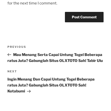
for the next time I comment.
Post
Previous
PREVIOUS
navigation
Post
Mau Menang Serta Capai Untung Togel Beberapa
ratus Juta? Gabunglah Situs OLXTOTO Sah! Tabir Ulu
Next
NEXT
Post
Ingin Menang Dan Capai Untung Togel Beberapa
ratus Juta? Gabunglah Situs OLXTOTO Sah!
Kotabumi