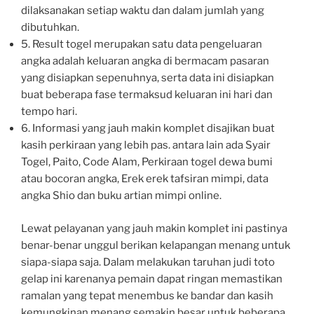
dilaksanakan setiap waktu dan dalam jumlah yang
dibutuhkan.
5. Result togel merupakan satu data pengeluaran
angka adalah keluaran angka di bermacam pasaran
yang disiapkan sepenuhnya, serta data ini disiapkan
buat beberapa fase termaksud keluaran ini hari dan
tempo hari.
6. Informasi yang jauh makin komplet disajikan buat
kasih perkiraan yang lebih pas. antara lain ada Syair
Togel, Paito, Code Alam, Perkiraan togel dewa bumi
atau bocoran angka, Erek erek tafsiran mimpi, data
angka Shio dan buku artian mimpi online.
Lewat pelayanan yang jauh makin komplet ini pastinya
benar-benar unggul berikan kelapangan menang untuk
siapa-siapa saja. Dalam melakukan taruhan judi toto
gelap ini karenanya pemain dapat ringan memastikan
ramalan yang tepat menembus ke bandar dan kasih
kemungkinan menang semakin besar untuk beberapa