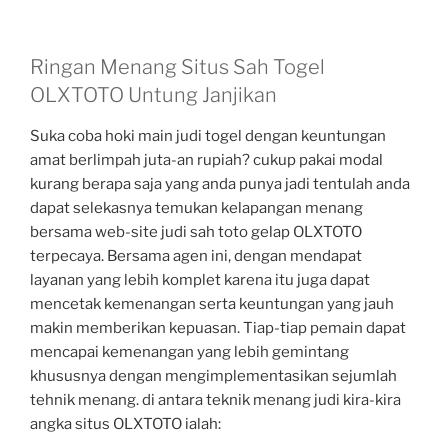
Ringan Menang Situs Sah Togel
OLXTOTO Untung Janjikan
Suka coba hoki main judi togel dengan keuntungan
amat berlimpah juta-an rupiah? cukup pakai modal
kurang berapa saja yang anda punya jadi tentulah anda
dapat selekasnya temukan kelapangan menang
bersama web-site judi sah toto gelap OLXTOTO
terpecaya. Bersama agen ini, dengan mendapat
layanan yang lebih komplet karena itu juga dapat
mencetak kemenangan serta keuntungan yang jauh
makin memberikan kepuasan. Tiap-tiap pemain dapat
mencapai kemenangan yang lebih gemintang
khususnya dengan mengimplementasikan sejumlah
tehnik menang. di antara teknik menang judi kira-kira
angka situs OLXTOTO ialah: