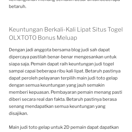
betaruh.
Keuntungan Berkali-Kali Lipat Situs Togel
OLXTOTO Bonus Meluap
Dengan jadi anggota bersama blog judi sah dapat
dipercaya pastilah benar-benar mengesankan untuk
siapa saja. Pemain dapat raih keuntungan judi togel
sampai capai beberapa ribu kali lipat. Betaruh pastinya
dapat peroleh pelayanan terpilih main judi toto gelap
dengan semua keuntungan yang jauh semakin
memberi kepuasan. Pembayaran pemain menang pasti
diberi secara real dan fakta. Betaruh pastinya berasa
senang mendapatkan semua keuntungan yang
disajikan.
Main judi toto gelap untuk 2D pemain dapat dapatkan