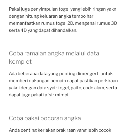
Pakai juga penyimpulan togel yang lebih ringan yakni
dengan hitung keluaran angka tempo hari
memanfaatkan rumus togel 2D, mengenai rumus 3D
serta 4D yang dapat dihandalkan.
Coba ramalan angka melalui data
komplet
Ada beberapa data yang penting dimengerti untuk
memberi dukungan pemain dapat pastikan perkiraan
yakni dengan data syair togel, paito, code alam, serta
dapat juga pakai tafsir mimpi.
Coba pakai bocoran angka
Anda penting kerjakan prakiraan yang lebih cocok