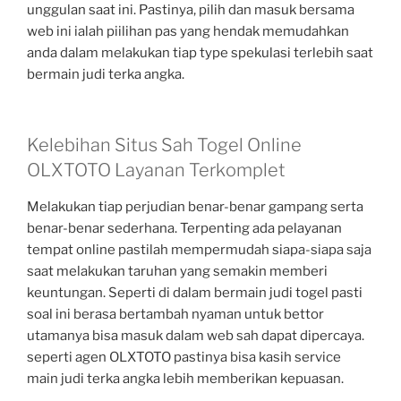
unggulan saat ini. Pastinya, pilih dan masuk bersama
web ini ialah piilihan pas yang hendak memudahkan
anda dalam melakukan tiap type spekulasi terlebih saat
bermain judi terka angka.
Kelebihan Situs Sah Togel Online
OLXTOTO Layanan Terkomplet
Melakukan tiap perjudian benar-benar gampang serta
benar-benar sederhana. Terpenting ada pelayanan
tempat online pastilah mempermudah siapa-siapa saja
saat melakukan taruhan yang semakin memberi
keuntungan. Seperti di dalam bermain judi togel pasti
soal ini berasa bertambah nyaman untuk bettor
utamanya bisa masuk dalam web sah dapat dipercaya.
seperti agen OLXTOTO pastinya bisa kasih service
main judi terka angka lebih memberikan kepuasan.