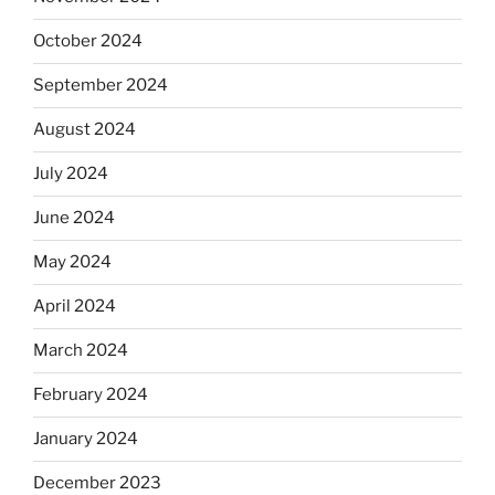
October 2024
September 2024
August 2024
July 2024
June 2024
May 2024
April 2024
March 2024
February 2024
January 2024
December 2023