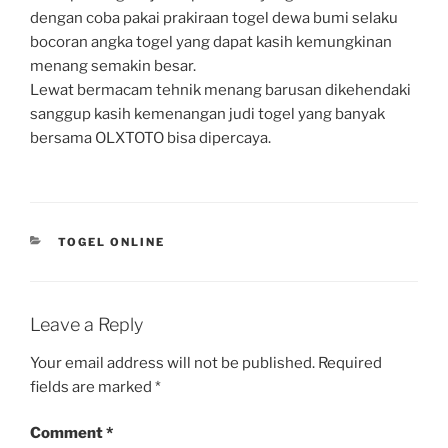
dengan coba pakai prakiraan togel dewa bumi selaku
bocoran angka togel yang dapat kasih kemungkinan
menang semakin besar.
Lewat bermacam tehnik menang barusan dikehendaki
sanggup kasih kemenangan judi togel yang banyak
bersama OLXTOTO bisa dipercaya.
CATEGORIES
TOGEL ONLINE
Leave a Reply
Your email address will not be published.
Required
fields are marked
*
Comment
*