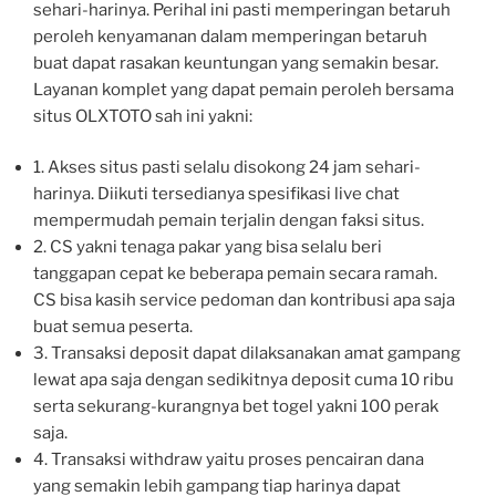
sehari-harinya. Perihal ini pasti memperingan betaruh
peroleh kenyamanan dalam memperingan betaruh
buat dapat rasakan keuntungan yang semakin besar.
Layanan komplet yang dapat pemain peroleh bersama
situs OLXTOTO sah ini yakni:
1. Akses situs pasti selalu disokong 24 jam sehari-
harinya. Diikuti tersedianya spesifikasi live chat
mempermudah pemain terjalin dengan faksi situs.
2. CS yakni tenaga pakar yang bisa selalu beri
tanggapan cepat ke beberapa pemain secara ramah.
CS bisa kasih service pedoman dan kontribusi apa saja
buat semua peserta.
3. Transaksi deposit dapat dilaksanakan amat gampang
lewat apa saja dengan sedikitnya deposit cuma 10 ribu
serta sekurang-kurangnya bet togel yakni 100 perak
saja.
4. Transaksi withdraw yaitu proses pencairan dana
yang semakin lebih gampang tiap harinya dapat