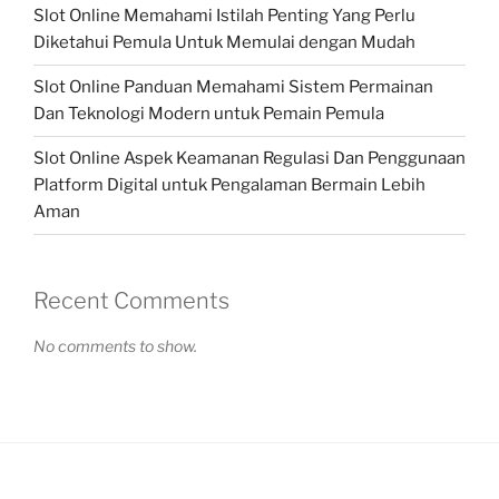
Slot Online Memahami Istilah Penting Yang Perlu
Diketahui Pemula Untuk Memulai dengan Mudah
Slot Online Panduan Memahami Sistem Permainan
Dan Teknologi Modern untuk Pemain Pemula
Slot Online Aspek Keamanan Regulasi Dan Penggunaan
Platform Digital untuk Pengalaman Bermain Lebih
Aman
Recent Comments
No comments to show.