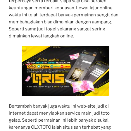
terpercaya serta terbaik, siapa saja bisa peroleh
keuntungan memberi kepuasan. Lewat lajur online
waktu ini telah terdapat banyak permainan sengit dan
membahagiakan bisa dimainkan dengan gampang.
Seperti sama judi togel sekarang sangat sering
dimainkan lewat langkah online.
Bertambah banyak juga waktu ini web-site judi di
internet dapat menyiapkan service main judi toto
gelap. Seperti permainan ini lebih banyak disukai,
karenanya OLXTOTO ialah situs sah terhebat yang