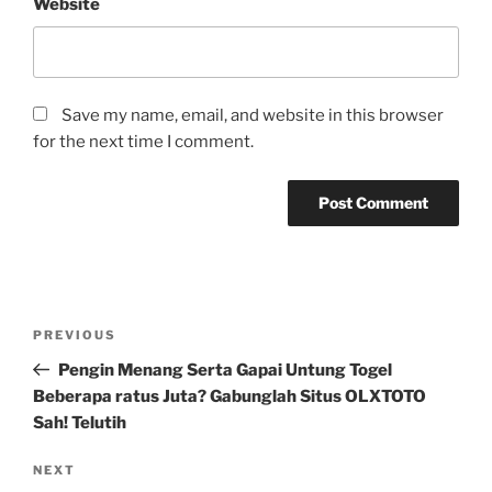
Website
Save my name, email, and website in this browser
for the next time I comment.
Post
Previous
PREVIOUS
navigation
Post
Pengin Menang Serta Gapai Untung Togel
Beberapa ratus Juta? Gabunglah Situs OLXTOTO
Sah! Telutih
Next
NEXT