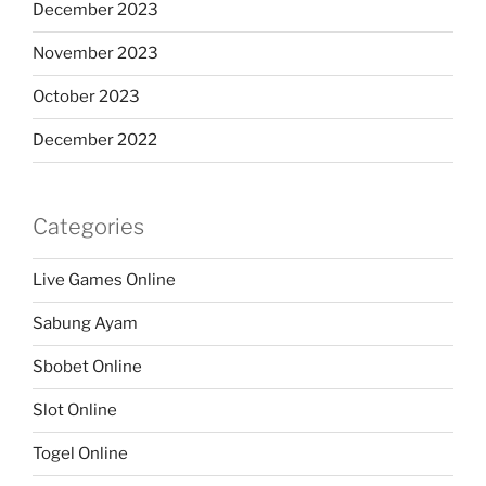
December 2023
November 2023
October 2023
December 2022
Categories
Live Games Online
Sabung Ayam
Sbobet Online
Slot Online
Togel Online