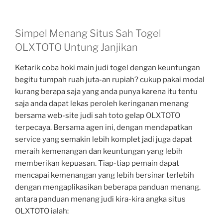
Simpel Menang Situs Sah Togel
OLXTOTO Untung Janjikan
Ketarik coba hoki main judi togel dengan keuntungan
begitu tumpah ruah juta-an rupiah? cukup pakai modal
kurang berapa saja yang anda punya karena itu tentu
saja anda dapat lekas peroleh keringanan menang
bersama web-site judi sah toto gelap OLXTOTO
terpecaya. Bersama agen ini, dengan mendapatkan
service yang semakin lebih komplet jadi juga dapat
meraih kemenangan dan keuntungan yang lebih
memberikan kepuasan. Tiap-tiap pemain dapat
mencapai kemenangan yang lebih bersinar terlebih
dengan mengaplikasikan beberapa panduan menang.
antara panduan menang judi kira-kira angka situs
OLXTOTO ialah: