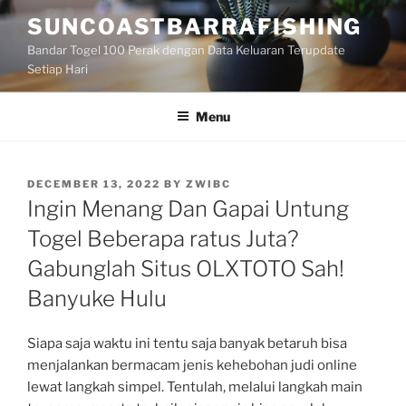
Skip
SUNCOASTBARRAFISHING
to
Bandar Togel 100 Perak dengan Data Keluaran Terupdate
content
Setiap Hari
Menu
POSTED
DECEMBER 13, 2022
BY
ZWIBC
ON
Ingin Menang Dan Gapai Untung
Togel Beberapa ratus Juta?
Gabunglah Situs OLXTOTO Sah!
Banyuke Hulu
Siapa saja waktu ini tentu saja banyak betaruh bisa
menjalankan bermacam jenis kehebohan judi online
lewat langkah simpel. Tentulah, melalui langkah main