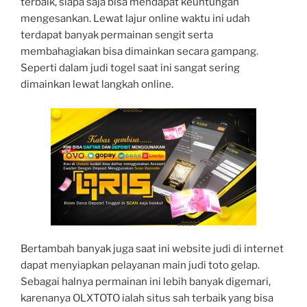
terbaik, siapa saja bisa mendapat keuntungan
mengesankan. Lewat lajur online waktu ini udah
terdapat banyak permainan sengit serta
membahagiakan bisa dimainkan secara gampang.
Seperti dalam judi togel saat ini sangat sering
dimainkan lewat langkah online.
Bertambah banyak juga saat ini website judi di internet
dapat menyiapkan pelayanan main judi toto gelap.
Sebagai halnya permainan ini lebih banyak digemari,
karenanya OLXTOTO ialah situs sah terbaik yang bisa