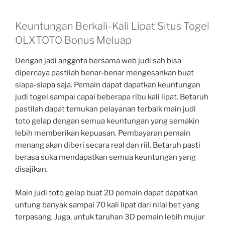
Keuntungan Berkali-Kali Lipat Situs Togel
OLXTOTO Bonus Meluap
Dengan jadi anggota bersama web judi sah bisa
dipercaya pastilah benar-benar mengesankan buat
siapa-siapa saja. Pemain dapat dapatkan keuntungan
judi togel sampai capai beberapa ribu kali lipat. Betaruh
pastilah dapat temukan pelayanan terbaik main judi
toto gelap dengan semua keuntungan yang semakin
lebih memberikan kepuasan. Pembayaran pemain
menang akan diberi secara real dan riil. Betaruh pasti
berasa suka mendapatkan semua keuntungan yang
disajikan.
Main judi toto gelap buat 2D pemain dapat dapatkan
untung banyak sampai 70 kali lipat dari nilai bet yang
terpasang. Juga, untuk taruhan 3D pemain lebih mujur