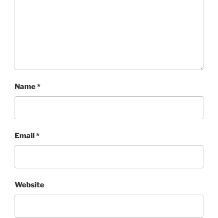
Name
*
Email
*
Website