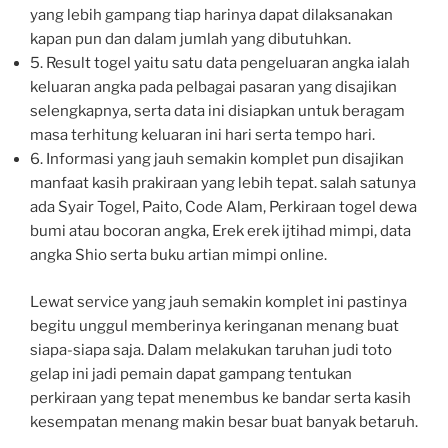
yang lebih gampang tiap harinya dapat dilaksanakan
kapan pun dan dalam jumlah yang dibutuhkan.
5. Result togel yaitu satu data pengeluaran angka ialah
keluaran angka pada pelbagai pasaran yang disajikan
selengkapnya, serta data ini disiapkan untuk beragam
masa terhitung keluaran ini hari serta tempo hari.
6. Informasi yang jauh semakin komplet pun disajikan
manfaat kasih prakiraan yang lebih tepat. salah satunya
ada Syair Togel, Paito, Code Alam, Perkiraan togel dewa
bumi atau bocoran angka, Erek erek ijtihad mimpi, data
angka Shio serta buku artian mimpi online.
Lewat service yang jauh semakin komplet ini pastinya
begitu unggul memberinya keringanan menang buat
siapa-siapa saja. Dalam melakukan taruhan judi toto
gelap ini jadi pemain dapat gampang tentukan
perkiraan yang tepat menembus ke bandar serta kasih
kesempatan menang makin besar buat banyak betaruh.