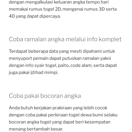
dengan mengalkulasi keluaran angka tempo hari
memakai rumus togel 2D, mengenai rumus 3D serta
4D yang dapat dipercaya.
Coba ramalan angka melalui info komplet
Terdapat beberapa data yang mesti dipahami untuk
menyuport pemain dapat putuskan ramalan yakni
dengan info syair togel, paito, code alam, serta dapat
juga pakai ijtihad mimpi.
Coba pakai bocoran angka
Anda butuh kerjakan prakiraan yang lebih cocok
dengan coba pakai perkiraan togel dewa bumi selaku
bocoran angka togel yang dapat beri kesempatan
menang bertambah besar.