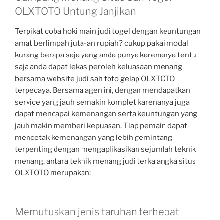
OLXTOTO Untung Janjikan
Terpikat coba hoki main judi togel dengan keuntungan
amat berlimpah juta-an rupiah? cukup pakai modal
kurang berapa saja yang anda punya karenanya tentu
saja anda dapat lekas peroleh keluasaan menang
bersama website judi sah toto gelap OLXTOTO
terpecaya. Bersama agen ini, dengan mendapatkan
service yang jauh semakin komplet karenanya juga
dapat mencapai kemenangan serta keuntungan yang
jauh makin memberi kepuasan. Tiap pemain dapat
mencetak kemenangan yang lebih gemintang
terpenting dengan mengaplikasikan sejumlah teknik
menang. antara teknik menang judi terka angka situs
OLXTOTO merupakan:
Memutuskan jenis taruhan terhebat