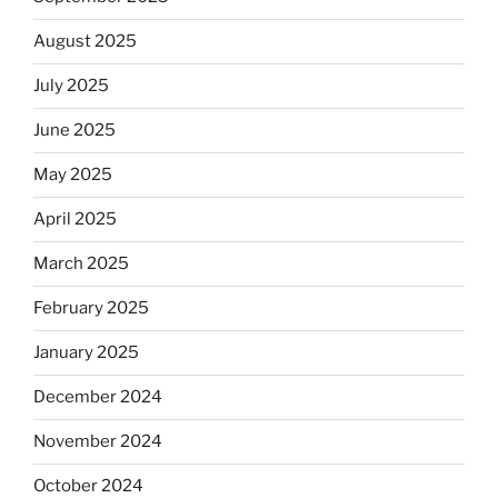
August 2025
July 2025
June 2025
May 2025
April 2025
March 2025
February 2025
January 2025
December 2024
November 2024
October 2024