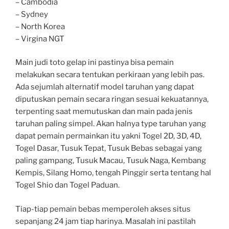
– Cambodia
– Sydney
– North Korea
– Virgina NGT
Main judi toto gelap ini pastinya bisa pemain
melakukan secara tentukan perkiraan yang lebih pas.
Ada sejumlah alternatif model taruhan yang dapat
diputuskan pemain secara ringan sesuai kekuatannya,
terpenting saat memutuskan dan main pada jenis
taruhan paling simpel. Akan halnya type taruhan yang
dapat pemain permainkan itu yakni Togel 2D, 3D, 4D,
Togel Dasar, Tusuk Tepat, Tusuk Bebas sebagai yang
paling gampang, Tusuk Macau, Tusuk Naga, Kembang
Kempis, Silang Homo, tengah Pinggir serta tentang hal
Togel Shio dan Togel Paduan.
Tiap-tiap pemain bebas memperoleh akses situs
sepanjang 24 jam tiap harinya. Masalah ini pastilah