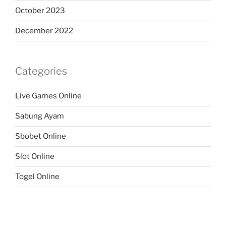
October 2023
December 2022
Categories
Live Games Online
Sabung Ayam
Sbobet Online
Slot Online
Togel Online