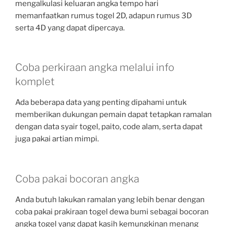
mengalkulasi keluaran angka tempo hari
memanfaatkan rumus togel 2D, adapun rumus 3D
serta 4D yang dapat dipercaya.
Coba perkiraan angka melalui info
komplet
Ada beberapa data yang penting dipahami untuk
memberikan dukungan pemain dapat tetapkan ramalan
dengan data syair togel, paito, code alam, serta dapat
juga pakai artian mimpi.
Coba pakai bocoran angka
Anda butuh lakukan ramalan yang lebih benar dengan
coba pakai prakiraan togel dewa bumi sebagai bocoran
angka togel yang dapat kasih kemungkinan menang