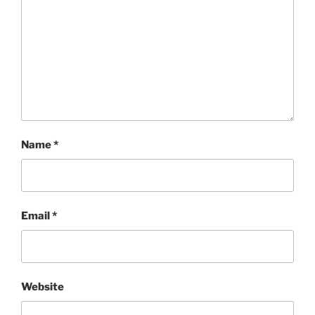
Name
*
Email
*
Website