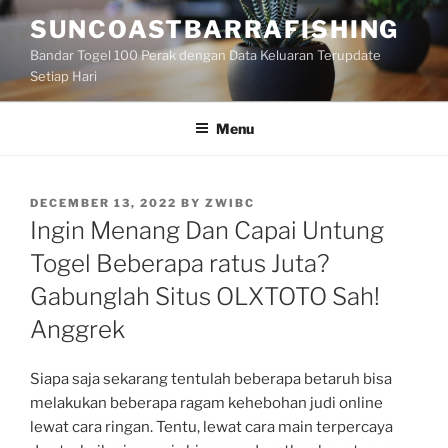
Skip
SUNCOASTBARRAFISHING
to
Bandar Togel 100 Perak dengan Data Keluaran Terupdate
content
Setiap Hari
Menu
POSTED
DECEMBER 13, 2022
BY
ZWIBC
ON
Ingin Menang Dan Capai Untung
Togel Beberapa ratus Juta?
Gabunglah Situs OLXTOTO Sah!
Anggrek
Siapa saja sekarang tentulah beberapa betaruh bisa
melakukan beberapa ragam kehebohan judi online
lewat cara ringan. Tentu, lewat cara main terpercaya