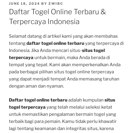
POSTED
JUNE 18, 2024
BY
ZWIBC
ON
Daftar Togel Online Terbaru &
Terpercaya Indonesia
Selamat datang di artikel kami yang akan membahas
tentang
daftar togel online terbaru
yang terpercaya di
Indonesia. Jika Anda mencari situs-
situs togel
terpercaya
untuk bermain, maka Anda berada di
tempat yang tepat. Kami akan memperkenalkan Anda
pada berbagai pilihan situs togel online terpercaya
yang dapat menjadi tempat Anda memasang taruhan
dengan aman dan nyaman.
Daftar togel online terbaru
adalah kumpulan
situs
togel terpercaya
yang telah melalui seleksi ketat
untuk memastikan pengalaman bermain togel yang
terbaik bagi para pemain. Kamu tidak perlu khawatir
lagi tentang keamanan dan integritas situs, karena