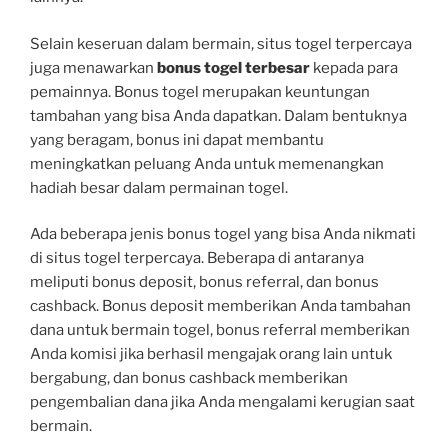
Selain keseruan dalam bermain, situs togel terpercaya
juga menawarkan
bonus togel terbesar
kepada para
pemainnya. Bonus togel merupakan keuntungan
tambahan yang bisa Anda dapatkan. Dalam bentuknya
yang beragam, bonus ini dapat membantu
meningkatkan peluang Anda untuk memenangkan
hadiah besar dalam permainan togel.
Ada beberapa jenis bonus togel yang bisa Anda nikmati
di situs togel terpercaya. Beberapa di antaranya
meliputi bonus deposit, bonus referral, dan bonus
cashback. Bonus deposit memberikan Anda tambahan
dana untuk bermain togel, bonus referral memberikan
Anda komisi jika berhasil mengajak orang lain untuk
bergabung, dan bonus cashback memberikan
pengembalian dana jika Anda mengalami kerugian saat
bermain.