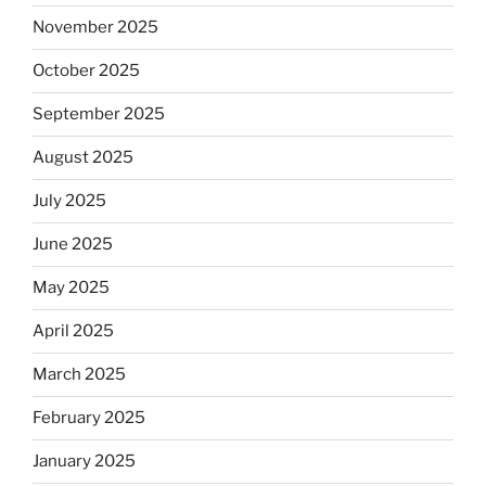
November 2025
October 2025
September 2025
August 2025
July 2025
June 2025
May 2025
April 2025
March 2025
February 2025
January 2025