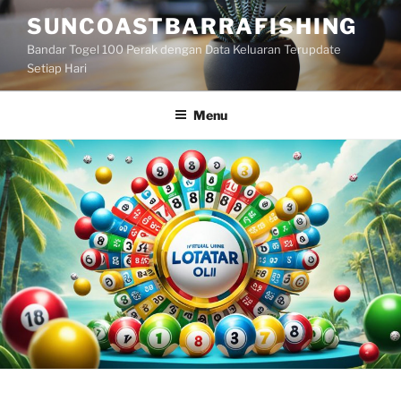
Skip
SUNCOASTBARRAFISHING
to
Bandar Togel 100 Perak dengan Data Keluaran Terupdate
content
Setiap Hari
Menu