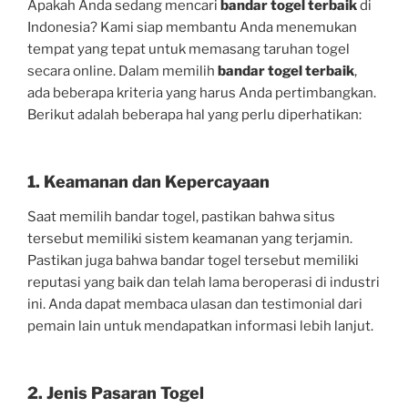
Apakah Anda sedang mencari
bandar togel terbaik
di
Indonesia? Kami siap membantu Anda menemukan
tempat yang tepat untuk memasang taruhan togel
secara online. Dalam memilih
bandar togel terbaik
,
ada beberapa kriteria yang harus Anda pertimbangkan.
Berikut adalah beberapa hal yang perlu diperhatikan:
1. Keamanan dan Kepercayaan
Saat memilih bandar togel, pastikan bahwa situs
tersebut memiliki sistem keamanan yang terjamin.
Pastikan juga bahwa bandar togel tersebut memiliki
reputasi yang baik dan telah lama beroperasi di industri
ini. Anda dapat membaca ulasan dan testimonial dari
pemain lain untuk mendapatkan informasi lebih lanjut.
2. Jenis Pasaran Togel