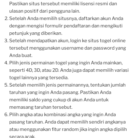
Pastikan situs tersebut memiliki lisensi resmi dan
ulasan positif dari pengguna lain.
Setelah Anda memilih situsnya, daftarkan akun Anda
dengan mengisi formulir pendaftaran dan mengikuti
petunjuk yang diberikan.
Setelah mendapatkan akun, login ke situs togel online
tersebut menggunakan username dan password yang
Anda buat.
Pilih jenis permainan togel yang ingin Anda mainkan,
seperti 4D, 3D, atau 2D. Anda juga dapat memilih variasi
togel lainnya yang tersedia.
Setelah memilih jenis permainannya, tentukan jumlah
taruhan yang ingin Anda pasang. Pastikan Anda
memiliki saldo yang cukup di akun Anda untuk
memasang taruhan tersebut.
Pilih angka atau kombinasi angka yang ingin Anda
pasang taruhan. Anda dapat memilih sendiri angkanya
atau menggunakan fitur random jika ingin angka dipilih
secara acak.