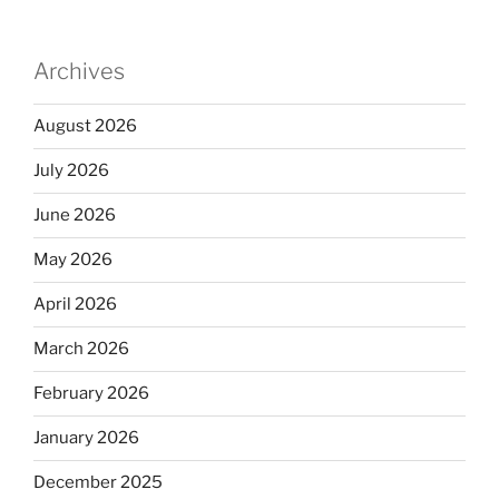
Archives
August 2026
July 2026
June 2026
May 2026
April 2026
March 2026
February 2026
January 2026
December 2025