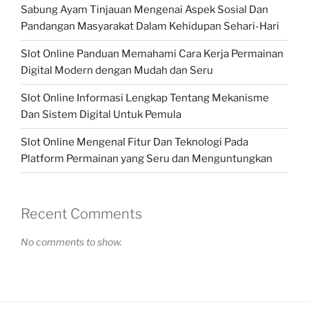
Sabung Ayam Tinjauan Mengenai Aspek Sosial Dan
Pandangan Masyarakat Dalam Kehidupan Sehari-Hari
Slot Online Panduan Memahami Cara Kerja Permainan
Digital Modern dengan Mudah dan Seru
Slot Online Informasi Lengkap Tentang Mekanisme
Dan Sistem Digital Untuk Pemula
Slot Online Mengenal Fitur Dan Teknologi Pada
Platform Permainan yang Seru dan Menguntungkan
Recent Comments
No comments to show.