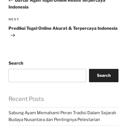
Daftar Agen Togel Online Resmi Terpercaya
Indonesia
Next
NEXT
Post
Prediksi Togel Online Akurat & Terpercaya Indonesia
Search
Search
Recent Posts
Sabung Ayam Memahami Peran Tradisi Dalam Sejarah
Budaya Nusantara dan Pentingnya Pelestarian