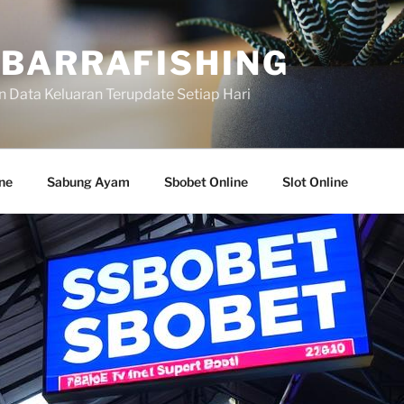
BARRAFISHING
 Data Keluaran Terupdate Setiap Hari
ne
Sabung Ayam
Sbobet Online
Slot Online