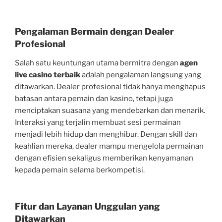
Pengalaman Bermain dengan Dealer
Profesional
Salah satu keuntungan utama bermitra dengan
agen
live casino terbaik
adalah pengalaman langsung yang
ditawarkan. Dealer profesional tidak hanya menghapus
batasan antara pemain dan kasino, tetapi juga
menciptakan suasana yang mendebarkan dan menarik.
Interaksi yang terjalin membuat sesi permainan
menjadi lebih hidup dan menghibur. Dengan skill dan
keahlian mereka, dealer mampu mengelola permainan
dengan efisien sekaligus memberikan kenyamanan
kepada pemain selama berkompetisi.
Fitur dan Layanan Unggulan yang
Ditawarkan