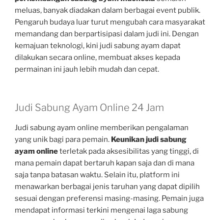
meluas, banyak diadakan dalam berbagai event publik.
Pengaruh budaya luar turut mengubah cara masyarakat
memandang dan berpartisipasi dalam judi ini. Dengan
kemajuan teknologi, kini judi sabung ayam dapat
dilakukan secara online, membuat akses kepada
permainan ini jauh lebih mudah dan cepat.
Judi Sabung Ayam Online 24 Jam
Judi sabung ayam online memberikan pengalaman
yang unik bagi para pemain.
Keunikan judi sabung
ayam online
terletak pada aksesibilitas yang tinggi, di
mana pemain dapat bertaruh kapan saja dan di mana
saja tanpa batasan waktu. Selain itu, platform ini
menawarkan berbagai jenis taruhan yang dapat dipilih
sesuai dengan preferensi masing-masing. Pemain juga
mendapat informasi terkini mengenai laga sabung