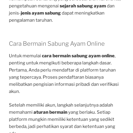
pengetahuan mengenai
sejarah sabung ayam
dan
jenis-
jenis ayam sabung
dapat meningkatkan
pengalaman taruhan.
Cara Bermain Sabung Ayam Online
Untuk memulai
cara bermain sabung ayam online
,
penting untuk mengikuti beberapa langkah dasar.
Pertama, Anda perlu mendaftar di platform taruhan
yang tepercaya. Proses pendaftaran biasanya
melibatkan pengisian informasi pribadi dan verifikasi
akun.
Setelah memiliki akun, langkah selanjutnya adalah
memahami
aturan bermain
yang berlaku. Setiap
platform mungkin memiliki ketentuan yang sedikit
berbeda, jadi perhatikan syarat dan ketentuan yang