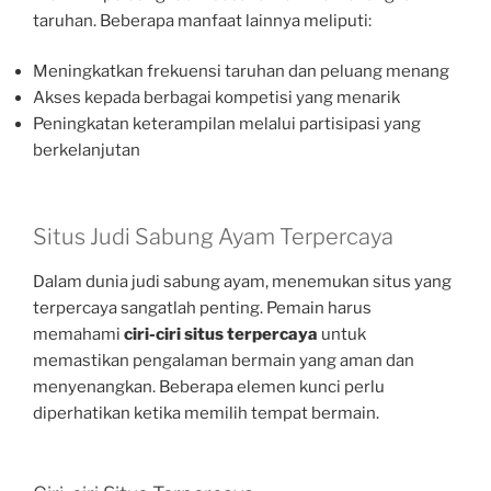
taruhan. Beberapa manfaat lainnya meliputi:
Meningkatkan frekuensi taruhan dan peluang menang
Akses kepada berbagai kompetisi yang menarik
Peningkatan keterampilan melalui partisipasi yang
berkelanjutan
Situs Judi Sabung Ayam Terpercaya
Dalam dunia judi sabung ayam, menemukan situs yang
terpercaya sangatlah penting. Pemain harus
memahami
ciri-ciri situs terpercaya
untuk
memastikan pengalaman bermain yang aman dan
menyenangkan. Beberapa elemen kunci perlu
diperhatikan ketika memilih tempat bermain.