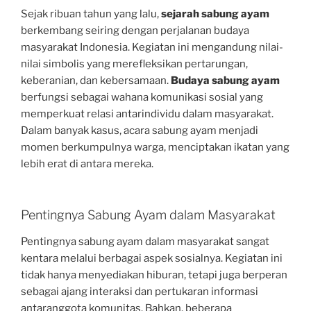
Sejak ribuan tahun yang lalu,
sejarah sabung ayam
berkembang seiring dengan perjalanan budaya
masyarakat Indonesia. Kegiatan ini mengandung nilai-
nilai simbolis yang merefleksikan pertarungan,
keberanian, dan kebersamaan.
Budaya sabung ayam
berfungsi sebagai wahana komunikasi sosial yang
memperkuat relasi antarindividu dalam masyarakat.
Dalam banyak kasus, acara sabung ayam menjadi
momen berkumpulnya warga, menciptakan ikatan yang
lebih erat di antara mereka.
Pentingnya Sabung Ayam dalam Masyarakat
Pentingnya sabung ayam dalam masyarakat sangat
kentara melalui berbagai aspek sosialnya. Kegiatan ini
tidak hanya menyediakan hiburan, tetapi juga berperan
sebagai ajang interaksi dan pertukaran informasi
antaranggota komunitas. Bahkan, beberapa