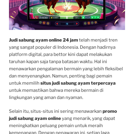
Judi sabung ayam online 24 jam
telah menjadi tren
yang sangat populer di Indonesia. Dengan hadirnya
platform digital, para bettor kini dapat melakukan
taruhan kapan saja tanpa batasan waktu. Hal ini
menawarkan pengalaman bermain yang lebih fleksibel
dan menyenangkan. Namun, penting bagi pemain
untuk memilih
situs judi sabung ayam terpercaya
untuk memastikan bahwa mereka bermain di
lingkungan yang aman dan nyaman.
Selain itu, situs-situs ini sering menawarkan
promo
judi sabung ayam online
yang menarik, yang dapat
meningkatkan peluang pemain untuk meraih
kemenangan. Dengan penawaran ini, setiap laga