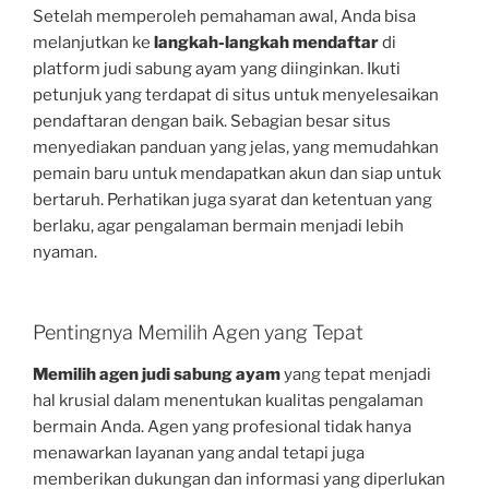
Setelah memperoleh pemahaman awal, Anda bisa
melanjutkan ke
langkah-langkah mendaftar
di
platform judi sabung ayam yang diinginkan. Ikuti
petunjuk yang terdapat di situs untuk menyelesaikan
pendaftaran dengan baik. Sebagian besar situs
menyediakan panduan yang jelas, yang memudahkan
pemain baru untuk mendapatkan akun dan siap untuk
bertaruh. Perhatikan juga syarat dan ketentuan yang
berlaku, agar pengalaman bermain menjadi lebih
nyaman.
Pentingnya Memilih Agen yang Tepat
Memilih agen judi sabung ayam
yang tepat menjadi
hal krusial dalam menentukan kualitas pengalaman
bermain Anda. Agen yang profesional tidak hanya
menawarkan layanan yang andal tetapi juga
memberikan dukungan dan informasi yang diperlukan