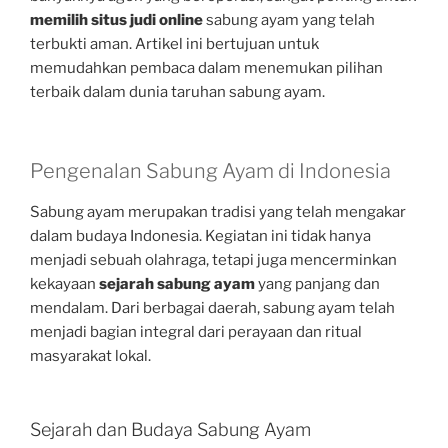
memilih situs judi online
sabung ayam yang telah
terbukti aman. Artikel ini bertujuan untuk
memudahkan pembaca dalam menemukan pilihan
terbaik dalam dunia taruhan sabung ayam.
Pengenalan Sabung Ayam di Indonesia
Sabung ayam merupakan tradisi yang telah mengakar
dalam budaya Indonesia. Kegiatan ini tidak hanya
menjadi sebuah olahraga, tetapi juga mencerminkan
kekayaan
sejarah sabung ayam
yang panjang dan
mendalam. Dari berbagai daerah, sabung ayam telah
menjadi bagian integral dari perayaan dan ritual
masyarakat lokal.
Sejarah dan Budaya Sabung Ayam