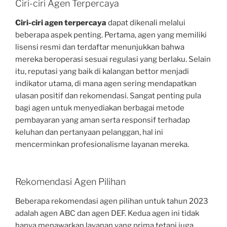
Ciri-ciri Agen Terpercaya
Ciri-ciri agen terpercaya
dapat dikenali melalui
beberapa aspek penting. Pertama, agen yang memiliki
lisensi resmi dan terdaftar menunjukkan bahwa
mereka beroperasi sesuai regulasi yang berlaku. Selain
itu, reputasi yang baik di kalangan bettor menjadi
indikator utama, di mana agen sering mendapatkan
ulasan positif dan rekomendasi. Sangat penting pula
bagi agen untuk menyediakan berbagai metode
pembayaran yang aman serta responsif terhadap
keluhan dan pertanyaan pelanggan, hal ini
mencerminkan profesionalisme layanan mereka.
Rekomendasi Agen Pilihan
Beberapa rekomendasi agen pilihan untuk tahun 2023
adalah agen ABC dan agen DEF. Kedua agen ini tidak
hanya menawarkan layanan yang prima tetapi juga