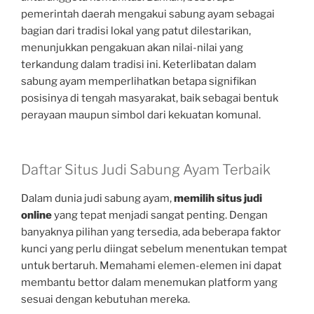
pemerintah daerah mengakui sabung ayam sebagai
bagian dari tradisi lokal yang patut dilestarikan,
menunjukkan pengakuan akan nilai-nilai yang
terkandung dalam tradisi ini. Keterlibatan dalam
sabung ayam memperlihatkan betapa signifikan
posisinya di tengah masyarakat, baik sebagai bentuk
perayaan maupun simbol dari kekuatan komunal.
Daftar Situs Judi Sabung Ayam Terbaik
Dalam dunia judi sabung ayam,
memilih situs judi
online
yang tepat menjadi sangat penting. Dengan
banyaknya pilihan yang tersedia, ada beberapa faktor
kunci yang perlu diingat sebelum menentukan tempat
untuk bertaruh. Memahami elemen-elemen ini dapat
membantu bettor dalam menemukan platform yang
sesuai dengan kebutuhan mereka.