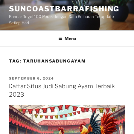
Skip
SUNCOASTBARRAFISHING
to
Bandar Togel 100 Perak dengan Data Keluaran Terupdate
content
Setiap Hari
Menu
TAG:
TARUHANSABUNGAYAM
POSTED
SEPTEMBER 6, 2024
ON
Daftar Situs Judi Sabung Ayam Terbaik
2023