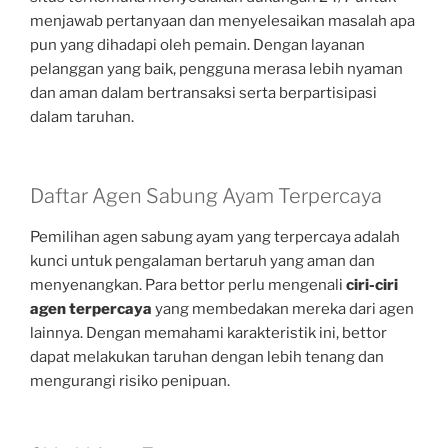
menjawab pertanyaan dan menyelesaikan masalah apa
pun yang dihadapi oleh pemain. Dengan layanan
pelanggan yang baik, pengguna merasa lebih nyaman
dan aman dalam bertransaksi serta berpartisipasi
dalam taruhan.
Daftar Agen Sabung Ayam Terpercaya
Pemilihan agen sabung ayam yang terpercaya adalah
kunci untuk pengalaman bertaruh yang aman dan
menyenangkan. Para bettor perlu mengenali
ciri-ciri
agen terpercaya
yang membedakan mereka dari agen
lainnya. Dengan memahami karakteristik ini, bettor
dapat melakukan taruhan dengan lebih tenang dan
mengurangi risiko penipuan.