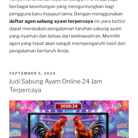
berbagai keuntungan yang menguntungkan bagi
pengguna baru maupun lama. Dengan menggunakan
daftar agen sabung ayam terpercaya
ini, para bettor
dapat merasakan pengalaman taruhan sabung ayam
yang nyaman dan bebas dari kekhawatiran. Memilih
agen yang tepat akan sangat mempengaruhi hasil dari
pengalaman bertaruh Anda.
POSTED
SEPTEMBER 5, 2024
ON
Judi Sabung Ayam Online 24 Jam
Terpercaya